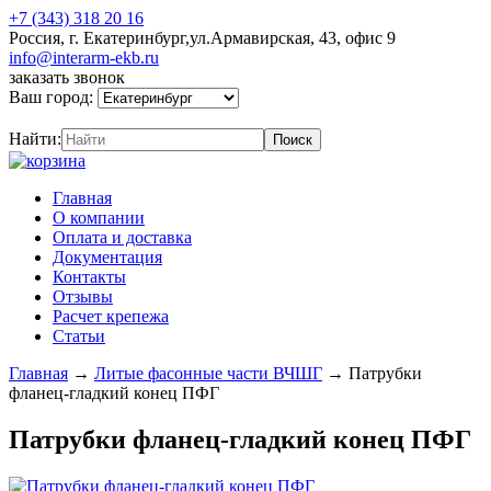
+7 (343) 318 20 16
Россия, г. Екатеринбург,ул.Армавирская, 43, офис 9
info@interarm-ekb.ru
заказать звонок
Ваш город:
Найти:
Главная
О компании
Оплата и доставка
Документация
Контакты
Отзывы
Расчет крепежа
Статьи
Главная
→
Литые фасонные части ВЧШГ
→
Патрубки
фланец-гладкий конец ПФГ
Патрубки фланец-гладкий конец ПФГ