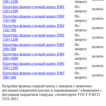
100×1200
запросу
Патрубки фланец-гладкий конец ПФГ
По
купить
100×1300
запросу
Патрубки фланец-гладкий конец ПФГ
По
купить
150×500
запросу
Патрубки фланец-гладкий конец ПФГ
По
купить
150×700
запросу
Патрубки фланец-гладкий конец ПФГ
По
купить
150×1200
запросу
Патрубки фланец-гладкий конец ПФГ
По
купить
200×500
запросу
Патрубки фланец-гладкий конец ПФГ
По
купить
200×1000
запросу
Патрубки фланец-гладкий конец ПФГ
По
купить
200×1200
запросу
Патрубки фланец-гладкий конец ПФГ
По
купить
300×500
запросу
Патрубки фланец-гладкий конец с анкером с цементно-
песчаным покрытием внутри и оцинкованные / алюмоцинк с
битумным покрытием снаружи, соответсвуют ГОСТ Р ИСО
2531-2012