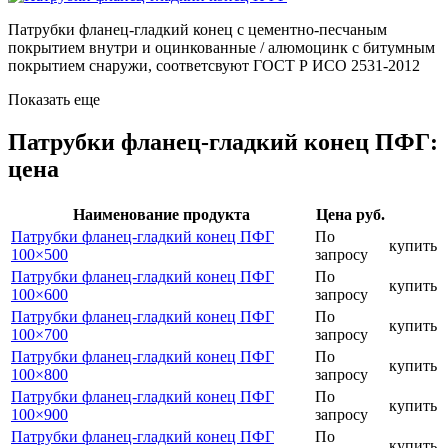
Патрубки фланец-гладкий конец с цементно-песчаным
покрытием внутри и оцинкованные / алюмоцинк с битумным
покрытием снаружи, соответсвуют ГОСТ Р ИСО 2531-2012
Показать еще
Патрубки фланец-гладкий конец ПФГ:
цена
Наименование продукта
Цена руб.
Патрубки фланец-гладкий конец ПФГ
По
купить
100×500
запросу
Патрубки фланец-гладкий конец ПФГ
По
купить
100×600
запросу
Патрубки фланец-гладкий конец ПФГ
По
купить
100×700
запросу
Патрубки фланец-гладкий конец ПФГ
По
купить
100×800
запросу
Патрубки фланец-гладкий конец ПФГ
По
купить
100×900
запросу
Патрубки фланец-гладкий конец ПФГ
По
купить