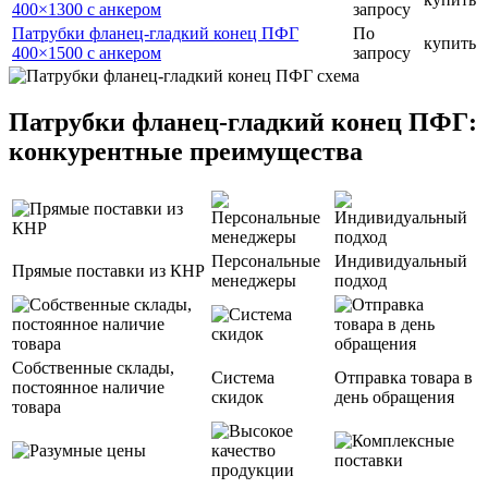
400×1300 с анкером
запросу
Патрубки фланец-гладкий конец ПФГ
По
купить
400×1500 с анкером
запросу
Патрубки фланец-гладкий конец ПФГ:
конкурентные преимущества
Персональные
Индивидуальный
Прямые поставки из КНР
менеджеры
подход
Собственные склады,
Система
Отправка товара в
постоянное наличие
скидок
день обращения
товара