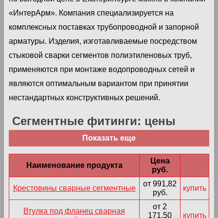
«ИнтерАрм». Компания специализируется на
комплексных поставках трубопроводной и запорной
арматуры. Изделия, изготавливаемые посредством
стыковой сварки сегментов полиэтиленовых труб,
применяются при монтаже водопроводных сетей и
являются оптимальным вариантом при принятии
нестандартных конструктивных решений.
Сегментные фитинги: цены
Показать еще
Цена
Наименование продукта
руб.
от 991,82
Крестовины сварные сегментные
купить
руб.
от 2
Втулка под фланец сварная
171,50
купить