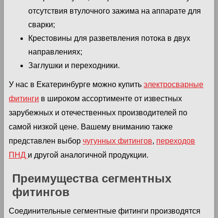
отсутствия втулочного зажима на аппарате для
сварки;
Крестовины для разветвления потока в двух
направлениях;
Заглушки и переходники.
У нас в Екатеринбурге можно купить
электросварные
фитинги
в широком ассортименте от известных
зарубежных и отечественных производителей по
самой низкой цене. Вашему вниманию также
представлен выбор
чугунных фитингов
,
переходов
ПНД
и другой аналогичной продукции.
Преимущества сегментных
фитингов
Соединительные сегментные фитинги производятся