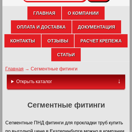
ГЛАВНАЯ
О КОМПАНИИ
ОПЛАТА И ДОСТАВКА
ДОКУМЕНТАЦИЯ
КОНТАКТЫ
ОТЗЫВЫ
РАСЧЕТ КРЕПЕЖА
СТАТЬИ
Главная
→
Сегментные фитинги
Открыть каталог
Сегментные фитинги
Сегментные ПНД фитинги для прокладки труб купить
по выгодной цене в Екатеринбурге можно в компании