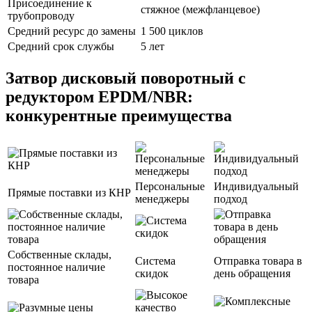
Присоединение к
стяжное (межфланцевое)
трубопроводу
Средний ресурс до замены
1 500 циклов
Средний срок службы
5 лет
Затвор дисковый поворотный с
редуктором EPDM/NBR:
конкурентные преимущества
Персональные
Индивидуальный
Прямые поставки из КНР
менеджеры
подход
Собственные склады,
Система
Отправка товара в
постоянное наличие
скидок
день обращения
товара