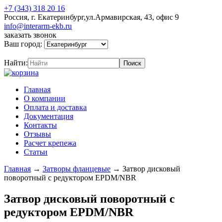
+7 (343) 318 20 16
Россия, г. Екатеринбург,ул.Армавирская, 43, офис 9
info@interarm-ekb.ru
заказать звонок
Ваш город:
Найти:
Главная
О компании
Оплата и доставка
Документация
Контакты
Отзывы
Расчет крепежа
Статьи
Главная
→
Затворы фланцевые
→
Затвор дисковый
поворотный с редуктором EPDM/NBR
Затвор дисковый поворотный с
редуктором EPDM/NBR