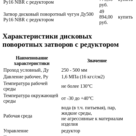
Ру16 NBR с редуктором
руб.
49
Затвор дисковый поворотный чугун Ду500
894,00
купить
Ру16 NBR с редуктором
руб.
Характеристики дисковых
поворотных затворов с редуктором
Наименование
Значение
характеристики
Проход условный, Ду
250 - 500 мм
Давление рабочее, Ру
1,6 МПа (16 кгс/см2)
Температура рабочей
не более 130°С
среды
Температура окружающей
от -30 до +40°С
среды
вода (в т.ч. питьевая), пар,
жидкие среды,
Рабочая среда
не агрессивные к материалам
изделия
Управление
редуктор