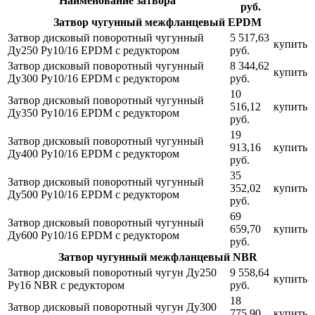
Наименование затвора
руб.
Затвор чугунный межфланцевый EPDM
Затвор дисковый поворотный чугунный
5 517,63
купить
Ду250 Ру10/16 EPDM с редуктором
руб.
Затвор дисковый поворотный чугунный
8 344,62
купить
Ду300 Ру10/16 EPDM с редуктором
руб.
10
Затвор дисковый поворотный чугунный
516,12
купить
Ду350 Ру10/16 EPDM с редуктором
руб.
19
Затвор дисковый поворотный чугунный
913,16
купить
Ду400 Ру10/16 EPDM с редуктором
руб.
35
Затвор дисковый поворотный чугунный
352,02
купить
Ду500 Ру10/16 EPDM с редуктором
руб.
69
Затвор дисковый поворотный чугунный
659,70
купить
Ду600 Ру10/16 EPDM с редуктором
руб.
Затвор чугунный межфланцевый NBR
Затвор дисковый поворотный чугун Ду250
9 558,64
купить
Ру16 NBR с редуктором
руб.
18
Затвор дисковый поворотный чугун Ду300
775,90
купить