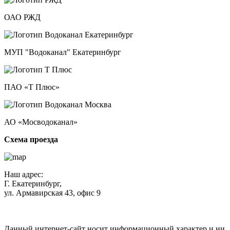
ОАО РЖД
МУП "Водоканал" Екатеринбург
ПАО «Т Плюс»
АО «Мосводоканал»
Схема проезда
Наш адрес:
Г. Екатеринбург,
ул. Армавирская 43, офис 9
Нажимая кнопку "Отправить", вы соглашаетесь с
Политикой
конфиденциальности
.
Данный интернет-сайт носит информационный характер и ни