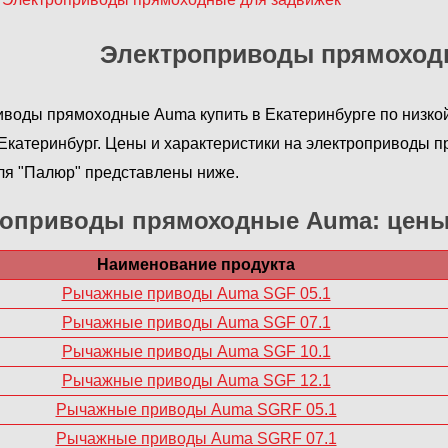
Электроприводы прямоход
воды прямоходные Auma купить в Екатеринбурге по низко
катеринбург. Цены и характеристики на электроприводы 
ля "Палюр" представлены ниже.
роприводы прямоходные Auma: цен
Наименование продукта
Рычажные приводы Auma SGF 05.1
Рычажные приводы Auma SGF 07.1
Рычажные приводы Auma SGF 10.1
Рычажные приводы Auma SGF 12.1
Рычажные приводы Auma SGRF 05.1
Рычажные приводы Auma SGRF 07.1