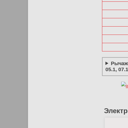
Рычажн
05.1, 07.1
Элект