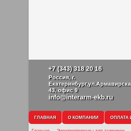
+7 (343) 318 20 16
Россия, г.
Екатеринбург,ул.Армавирска
43, офис 9
info@interarm-ekb.ru
ГЛАВНАЯ
О КОМПАНИИ
ОПЛАТА 
Главная
→
Электроприводы для задвижек