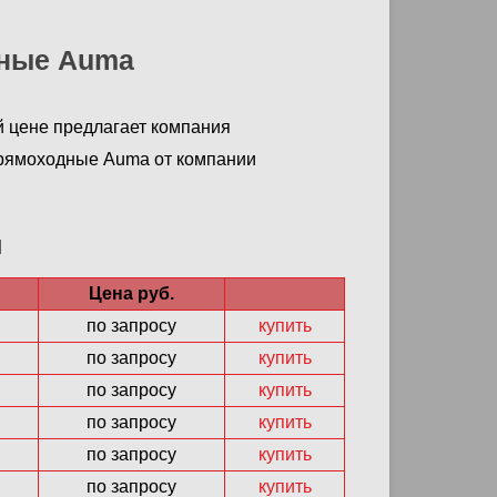
ные Auma
й цене предлагает компания
прямоходные Auma от компании
ы
Цена руб.
по запросу
купить
по запросу
купить
по запросу
купить
по запросу
купить
по запросу
купить
по запросу
купить