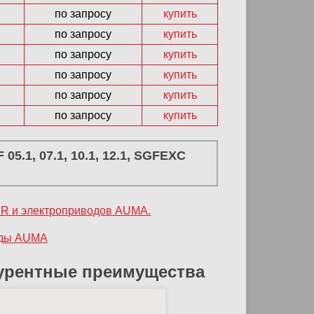
по запросу
купить
по запросу
купить
по запросу
купить
по запросу
купить
по запросу
купить
по запросу
купить
05.1, 07.1, 10.1, 12.1, SGFEXC
R и электроприводов AUMA.
оды AUMA
урентные преимущества