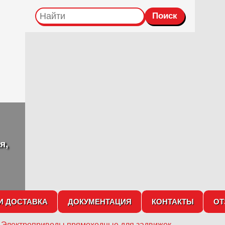
я,
И ДОСТАВКА
ДОКУМЕНТАЦИЯ
КОНТАКТЫ
О
→
Электроприводы прямоходные для задвижек