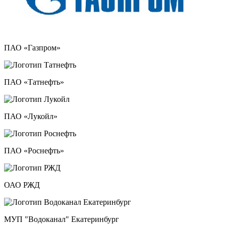
ПАО «Газпром»
ПАО «Татнефть»
ПАО «Лукойл»
ПАО «Роснефть»
ОАО РЖД
МУП "Водоканал" Екатеринбург