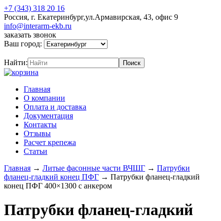
+7 (343) 318 20 16
Россия, г. Екатеринбург,ул.Армавирская, 43, офис 9
info@interarm-ekb.ru
заказать звонок
Ваш город:
Найти:
Главная
О компании
Оплата и доставка
Документация
Контакты
Отзывы
Расчет крепежа
Статьи
Главная
→
Литые фасонные части ВЧШГ
→
Патрубки
фланец-гладкий конец ПФГ
→
Патрубки фланец-гладкий
конец ПФГ 400×1300 с анкером
Патрубки фланец-гладкий