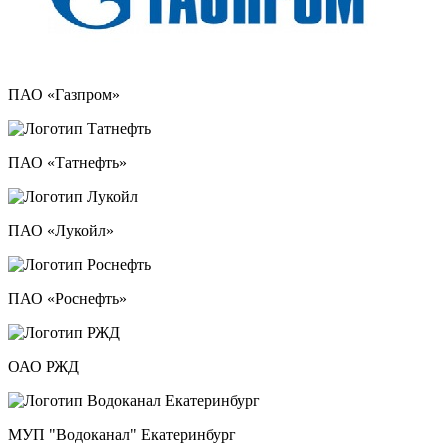
ПАО «Газпром»
ПАО «Татнефть»
ПАО «Лукойл»
ПАО «Роснефть»
ОАО РЖД
МУП "Водоканал" Екатеринбург