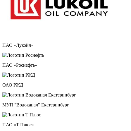
ПАО «Лукойл»
ПАО «Роснефть»
ОАО РЖД
МУП "Водоканал" Екатеринбург
ПАО «Т Плюс»