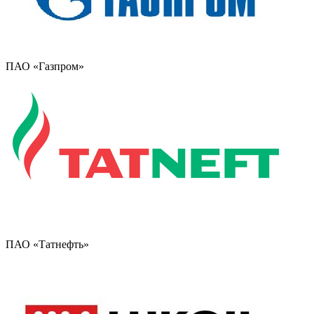
ПАО «Газпром»
ПАО «Татнефть»