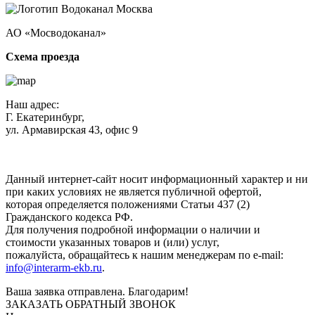
АО «Мосводоканал»
Схема проезда
Наш адрес:
Г. Екатеринбург,
ул. Армавирская 43, офис 9
Нажимая кнопку "Отправить", вы соглашаетесь с
Политикой
конфиденциальности
.
Данный интернет-сайт носит информационный характер и ни
при каких условиях не является публичной офертой,
которая определяется положениями Статьи 437 (2)
Гражданского кодекса РФ.
Для получения подробной информации о наличии и
стоимости указанных товаров и (или) услуг,
пожалуйста, обращайтесь к нашим менеджерам по e-mail:
info@interarm-ekb.ru
.
Ваша заявка отправлена. Благодарим!
ЗАКАЗАТЬ ОБРАТНЫЙ ЗВОНОК