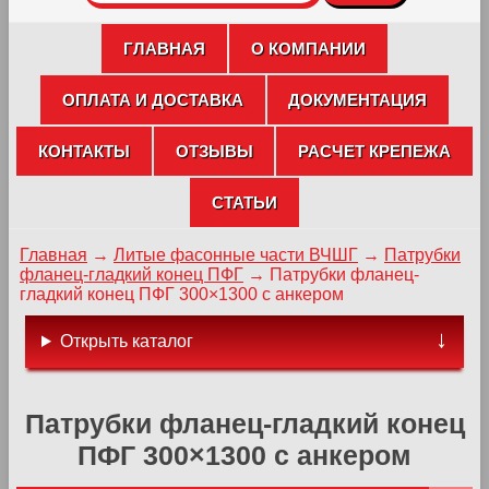
ГЛАВНАЯ
О КОМПАНИИ
ОПЛАТА И ДОСТАВКА
ДОКУМЕНТАЦИЯ
КОНТАКТЫ
ОТЗЫВЫ
РАСЧЕТ КРЕПЕЖА
СТАТЬИ
Главная
→
Литые фасонные части ВЧШГ
→
Патрубки
фланец-гладкий конец ПФГ
→
Патрубки фланец-
гладкий конец ПФГ 300×1300 с анкером
Открыть каталог
Патрубки фланец-гладкий конец
ПФГ 300×1300 с анкером