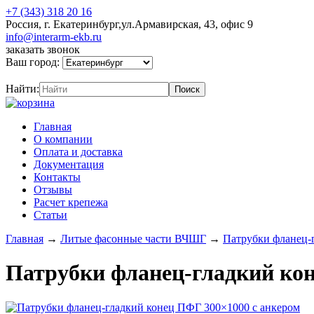
+7 (343) 318 20 16
Россия, г. Екатеринбург,ул.Армавирская, 43, офис 9
info@interarm-ekb.ru
заказать звонок
Ваш город:
Найти:
Главная
О компании
Оплата и доставка
Документация
Контакты
Отзывы
Расчет крепежа
Статьи
Главная
→
Литые фасонные части ВЧШГ
→
Патрубки фланец-
Патрубки фланец-гладкий кон