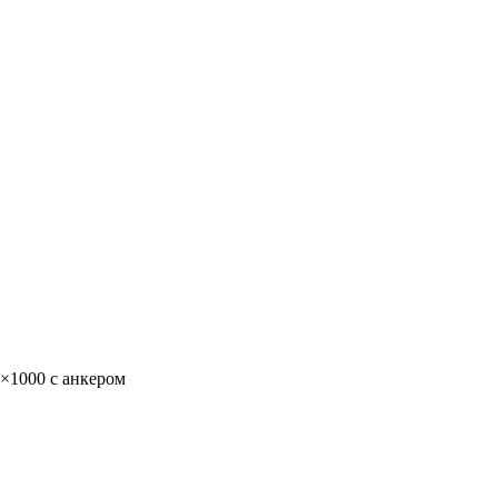
×1000 с анкером