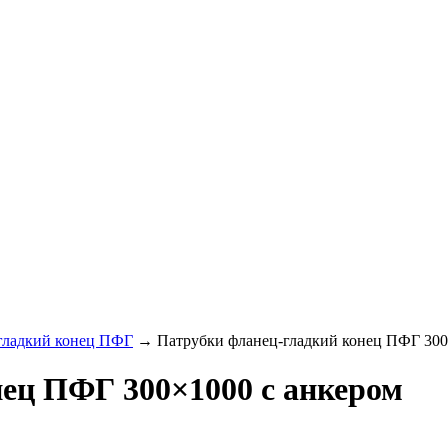
гладкий конец ПФГ
→
Патрубки фланец-гладкий конец ПФГ 300
ец ПФГ 300×1000 с анкером