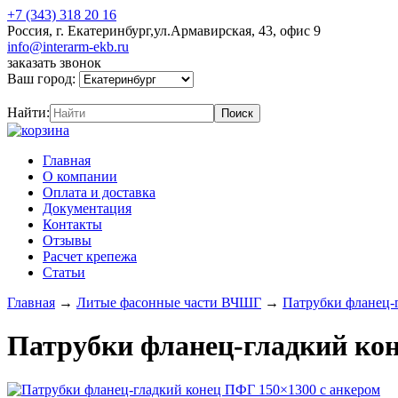
+7 (343) 318 20 16
Россия, г. Екатеринбург,ул.Армавирская, 43, офис 9
info@interarm-ekb.ru
заказать звонок
Ваш город:
Найти:
Главная
О компании
Оплата и доставка
Документация
Контакты
Отзывы
Расчет крепежа
Статьи
Главная
→
Литые фасонные части ВЧШГ
→
Патрубки фланец-
Патрубки фланец-гладкий кон