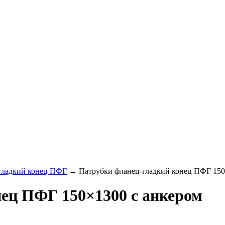
гладкий конец ПФГ
→
Патрубки фланец-гладкий конец ПФГ 150
ец ПФГ 150×1300 с анкером