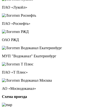
ПАО «Лукойл»
ПАО «Роснефть»
ОАО РЖД
МУП "Водоканал" Екатеринбург
ПАО «Т Плюс»
АО «Мосводоканал»
Схема проезда