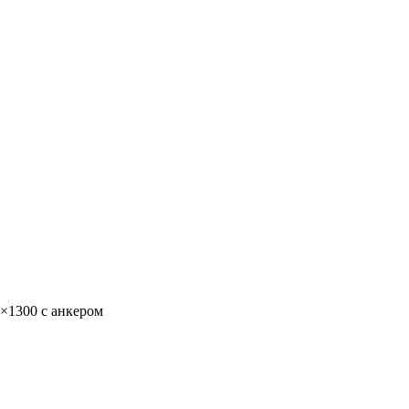
×1300 с анкером