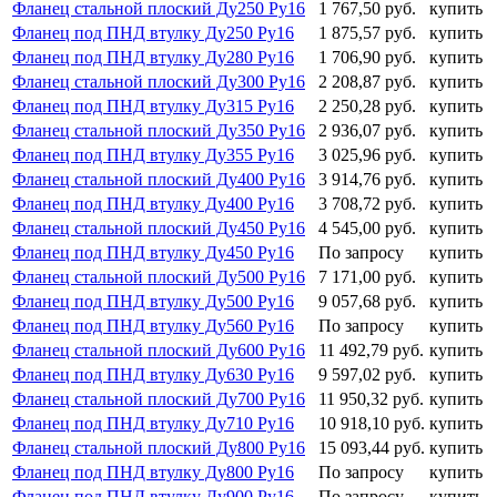
Фланец стальной плоский Ду250 Ру16
1 767,50 руб.
купить
Фланец под ПНД втулку Ду250 Ру16
1 875,57 руб.
купить
Фланец под ПНД втулку Ду280 Ру16
1 706,90 руб.
купить
Фланец стальной плоский Ду300 Ру16
2 208,87 руб.
купить
Фланец под ПНД втулку Ду315 Ру16
2 250,28 руб.
купить
Фланец стальной плоский Ду350 Ру16
2 936,07 руб.
купить
Фланец под ПНД втулку Ду355 Ру16
3 025,96 руб.
купить
Фланец стальной плоский Ду400 Ру16
3 914,76 руб.
купить
Фланец под ПНД втулку Ду400 Ру16
3 708,72 руб.
купить
Фланец стальной плоский Ду450 Ру16
4 545,00 руб.
купить
Фланец под ПНД втулку Ду450 Ру16
По запросу
купить
Фланец стальной плоский Ду500 Ру16
7 171,00 руб.
купить
Фланец под ПНД втулку Ду500 Ру16
9 057,68 руб.
купить
Фланец под ПНД втулку Ду560 Ру16
По запросу
купить
Фланец стальной плоский Ду600 Ру16
11 492,79 руб.
купить
Фланец под ПНД втулку Ду630 Ру16
9 597,02 руб.
купить
Фланец стальной плоский Ду700 Ру16
11 950,32 руб.
купить
Фланец под ПНД втулку Ду710 Ру16
10 918,10 руб.
купить
Фланец стальной плоский Ду800 Ру16
15 093,44 руб.
купить
Фланец под ПНД втулку Ду800 Ру16
По запросу
купить
Фланец под ПНД втулку Ду900 Ру16
По запросу
купить