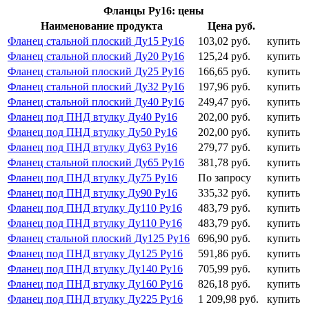
Фланцы Ру16: цены
Наименование продукта
Цена руб.
Фланец стальной плоский Ду15 Ру16
103,02 руб.
купить
Фланец стальной плоский Ду20 Ру16
125,24 руб.
купить
Фланец стальной плоский Ду25 Ру16
166,65 руб.
купить
Фланец стальной плоский Ду32 Ру16
197,96 руб.
купить
Фланец стальной плоский Ду40 Ру16
249,47 руб.
купить
Фланец под ПНД втулку Ду40 Ру16
202,00 руб.
купить
Фланец под ПНД втулку Ду50 Ру16
202,00 руб.
купить
Фланец под ПНД втулку Ду63 Ру16
279,77 руб.
купить
Фланец стальной плоский Ду65 Ру16
381,78 руб.
купить
Фланец под ПНД втулку Ду75 Ру16
По запросу
купить
Фланец под ПНД втулку Ду90 Ру16
335,32 руб.
купить
Фланец под ПНД втулку Ду110 Ру16
483,79 руб.
купить
Фланец под ПНД втулку Ду110 Ру16
483,79 руб.
купить
Фланец стальной плоский Ду125 Ру16
696,90 руб.
купить
Фланец под ПНД втулку Ду125 Ру16
591,86 руб.
купить
Фланец под ПНД втулку Ду140 Ру16
705,99 руб.
купить
Фланец под ПНД втулку Ду160 Ру16
826,18 руб.
купить
Фланец под ПНД втулку Ду225 Ру16
1 209,98 руб.
купить