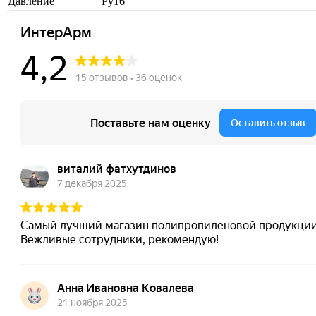
Давление
Ру16