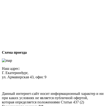
г
Схема проезда
Наш адрес:
Г. Екатеринбург,
ул. Армавирская 43, офис 9
Нажимая кнопку "Отправить", вы соглашаетесь с
Политикой
конфиденциальности
.
Данный интернет-сайт носит информационный характер и ни
при каких условиях не является публичной офертой,
которая определяется положениями Статьи 437 (2)