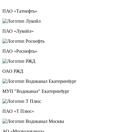
ПАО «Татнефть»
ПАО «Лукойл»
ПАО «Роснефть»
ОАО РЖД
МУП "Водоканал" Екатеринбург
ПАО «Т Плюс»
АО «Мосводоканал»