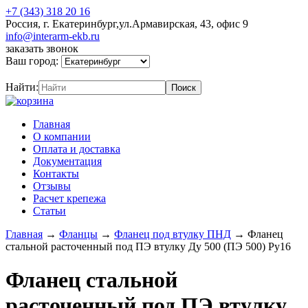
+7 (343) 318 20 16
Россия, г. Екатеринбург,ул.Армавирская, 43, офис 9
info@interarm-ekb.ru
заказать звонок
Ваш город:
Найти:
Главная
О компании
Оплата и доставка
Документация
Контакты
Отзывы
Расчет крепежа
Статьи
Главная
→
Фланцы
→
Фланец под втулку ПНД
→
Фланец
стальной расточенный под ПЭ втулку Ду 500 (ПЭ 500) Ру16
Фланец стальной
расточенный под ПЭ втулку