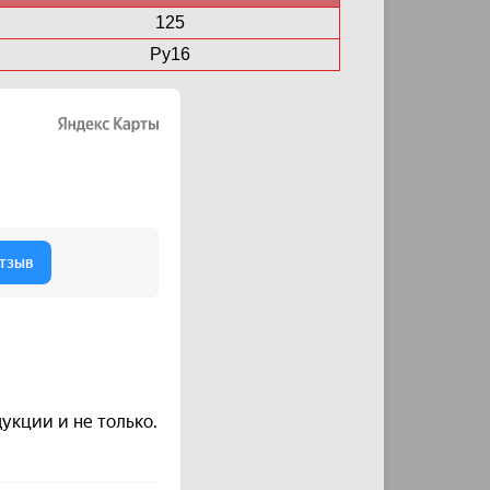
125
Ру16