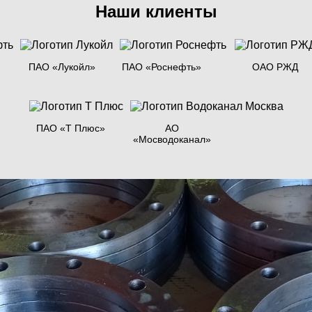
Наши клиенты
ПАО «Лукойл»
ПАО «Роснефть»
ОАО РЖД
ПАО «Т Плюс»
АО
«Мосводоканал»