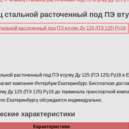
 стальной расточенный под ПЭ втул
льной расточенный под ПЭ втулку Ду 125 (ПЭ 125) Ру16 в Е
агает компания ИнтерАрм Екатеринбург. Бесплатная доста
лку Ду 125 (ПЭ 125) Ру16 до терминала транспортной компа
а по Екатеринбургу обсуждается индивидуально.
еские характеристики
Характеристики