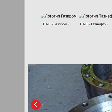
ПАО «Газпром»
ПАО «Татнефть»