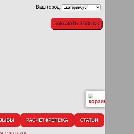
Ваш город:
ЗАКАЗАТЬ ЗВОНОК
ТЗЫВЫ
РАСЧЕТ КРЕПЕЖА
СТАТЬИ
Э 125) Ру16