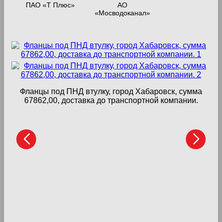
ПАО «Т Плюс»
АО
«Мосводоканал»
Фланцы под ПНД втулку, город Хабаровск, сумма
67862,00, доставка до транспортной компании.
Ф