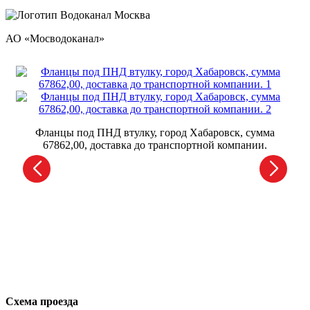
АО «Мосводоканал»
Фланцы под ПНД втулку, город Хабаровск, сумма
67862,00, доставка до транспортной компании.
г
Схема проезда