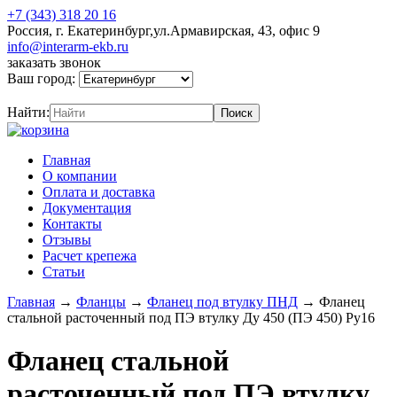
+7 (343) 318 20 16
Россия, г. Екатеринбург,ул.Армавирская, 43, офис 9
info@interarm-ekb.ru
заказать звонок
Ваш город:
Найти:
Главная
О компании
Оплата и доставка
Документация
Контакты
Отзывы
Расчет крепежа
Статьи
Главная
→
Фланцы
→
Фланец под втулку ПНД
→
Фланец
стальной расточенный под ПЭ втулку Ду 450 (ПЭ 450) Ру16
Фланец стальной
расточенный под ПЭ втулку