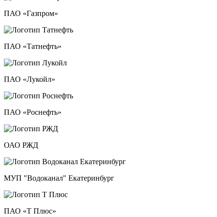
ПАО «Газпром»
ПАО «Татнефть»
ПАО «Лукойл»
ПАО «Роснефть»
ОАО РЖД
МУП "Водоканал" Екатеринбург
ПАО «Т Плюс»