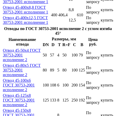
30753-2001 исполнение 1
запросу
Отвод 45-400х8,8 ГОСТ
По
8,8
купить
30753-2001 исполнение 1
запросу
400
406,4
610
Отвод 45-400х12,5 ГОСТ
По
12,5
купить
30753-2001 исполнение 1
запросу
Отводы по ГОСТ 30753-2001 исполнение 2 с углом изгиба
45°
Размеры, мм
Наименование
Цена
отвода
руб.
DN
D
T
R=F
C
B
Отвод 45-50х4 ГОСТ
По
30753-2001
50
57
4
50
100
79
купить
запросу
исполнение 2
Отвод 45-80х5 ГОСТ
По
30753-2001
80
89
5
80
100
125
купить
запросу
исполнение 2
Отвод 45-100х6
По
ГОСТ 30753-2001
100
108
6
100
200
154
купить
запросу
исполнение 2
Отвод 45-125х8
По
ГОСТ 30753-2001
125
133
8
125
250
192
купить
запросу
исполнение 2
Отвод 45-150х8
По
ГОСТ 30753-2001
8
купить