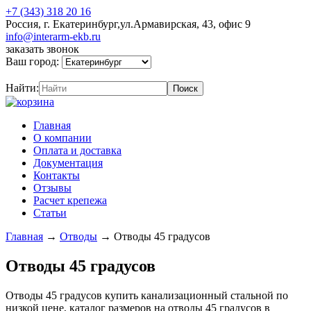
+7 (343) 318 20 16
Россия, г. Екатеринбург,ул.Армавирская, 43, офис 9
info@interarm-ekb.ru
заказать звонок
Ваш город:
Найти:
Главная
О компании
Оплата и доставка
Документация
Контакты
Отзывы
Расчет крепежа
Статьи
Главная
→
Отводы
→
Отводы 45 градусов
Отводы 45 градусов
Отводы 45 градусов купить канализационный стальной по
низкой цене, каталог размеров на отводы 45 градусов в