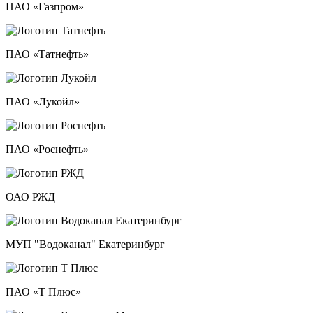
ПАО «Газпром»
ПАО «Татнефть»
ПАО «Лукойл»
ПАО «Роснефть»
ОАО РЖД
МУП "Водоканал" Екатеринбург
ПАО «Т Плюс»