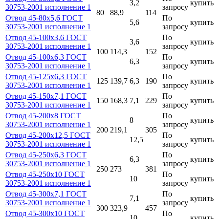
3,2
купить
30753-2001 исполнение 1
запросу
80
88,9
114
Отвод 45-80х5,6 ГОСТ
По
5,6
купить
30753-2001 исполнение 1
запросу
Отвод 45-100х3,6 ГОСТ
По
3,6
купить
30753-2001 исполнение 1
запросу
100
114,3
152
Отвод 45-100х6,3 ГОСТ
По
6,3
купить
30753-2001 исполнение 1
запросу
Отвод 45-125х6,3 ГОСТ
По
125
139,7
6,3
190
купить
30753-2001 исполнение 1
запросу
Отвод 45-150х7,1 ГОСТ
По
150
168,3
7,1
229
купить
30753-2001 исполнение 1
запросу
Отвод 45-200х8 ГОСТ
По
8
купить
30753-2001 исполнение 1
запросу
200
219,1
305
Отвод 45-200х12,5 ГОСТ
По
12,5
купить
30753-2001 исполнение 1
запросу
Отвод 45-250х6,3 ГОСТ
По
6,3
купить
30753-2001 исполнение 1
запросу
250
273
381
Отвод 45-250х10 ГОСТ
По
10
купить
30753-2001 исполнение 1
запросу
Отвод 45-300х7,1 ГОСТ
По
7,1
купить
30753-2001 исполнение 1
запросу
300
323,9
457
Отвод 45-300х10 ГОСТ
По
10
купить