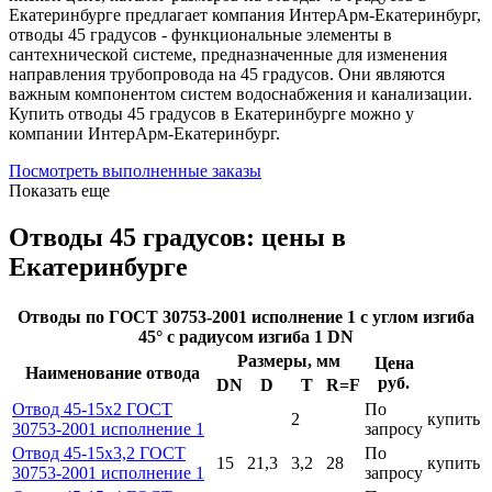
Екатеринбурге предлагает компания ИнтерАрм-Екатеринбург,
отводы 45 градусов - функциональные элементы в
сантехнической системе, предназначенные для изменения
направления трубопровода на 45 градусов. Они являются
важным компонентом систем водоснабжения и канализации.
Купить отводы 45 градусов в Екатеринбурге можно у
компании ИнтерАрм-Екатеринбург.
Посмотреть выполненные заказы
Показать еще
Отводы 45 градусов: цены в
Екатеринбурге
Отводы по ГОСТ 30753-2001 исполнение 1 с углом изгиба
45° с радиусом изгиба 1 DN
Размеры, мм
Цена
Наименование отвода
руб.
DN
D
T
R=F
Отвод 45-15х2 ГОСТ
По
2
купить
30753-2001 исполнение 1
запросу
Отвод 45-15х3,2 ГОСТ
По
15
21,3
3,2
28
купить
30753-2001 исполнение 1
запросу