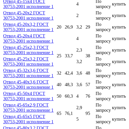
Отвод 45-15х4 ГОСТ
По
4
купить
30753-2001 исполнение 1
запросу
Отвод 45-20х2 ГОСТ
По
2
купить
30753-2001 исполнение 1
запросу
Отвод 45-20х3,2 ГОСТ
По
20
26,9
3,2
29
купить
30753-2001 исполнение 1
запросу
Отвод 45-20х4 ГОСТ
По
4
купить
30753-2001 исполнение 1
запросу
Отвод 45-25х2,3 ГОСТ
По
2,3
купить
30753-2001 исполнение 1
запросу
25
33,7
38
Отвод 45-25х3,2 ГОСТ
По
3,2
купить
30753-2001 исполнение 1
запросу
Отвод 45-32х3,6 ГОСТ
По
32
42,4
3,6
48
купить
30753-2001 исполнение 1
запросу
Отвод 45-40х3,6 ГОСТ
По
40
48,3
3,6
57
купить
30753-2001 исполнение 1
запросу
Отвод 45-50х4 ГОСТ
По
50
60,3
4
76
купить
30753-2001 исполнение 1
запросу
Отвод 45-65х2,9 ГОСТ
По
2,9
купить
30753-2001 исполнение 1
запросу
65
76,1
95
Отвод 45-65х5 ГОСТ
По
5
купить
30753-2001 исполнение 1
запросу
Отвод 45-80х3,2 ГОСТ
По