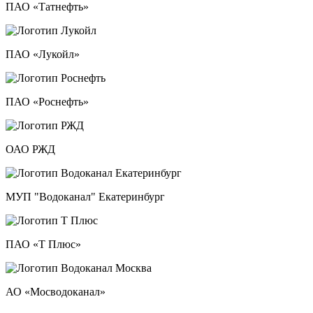
ПАО «Татнефть»
ПАО «Лукойл»
ПАО «Роснефть»
ОАО РЖД
МУП "Водоканал" Екатеринбург
ПАО «Т Плюс»
АО «Мосводоканал»