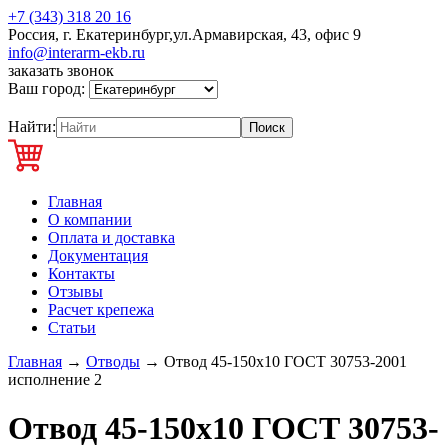
+7 (343) 318 20 16
Россия, г. Екатеринбург,ул.Армавирская, 43, офис 9
info@interarm-ekb.ru
заказать звонок
Ваш город:
Найти:
Главная
О компании
Оплата и доставка
Документация
Контакты
Отзывы
Расчет крепежа
Статьи
Главная
→
Отводы
→
Отвод 45-150х10 ГОСТ 30753-2001
исполнение 2
Отвод 45-150х10 ГОСТ 30753-