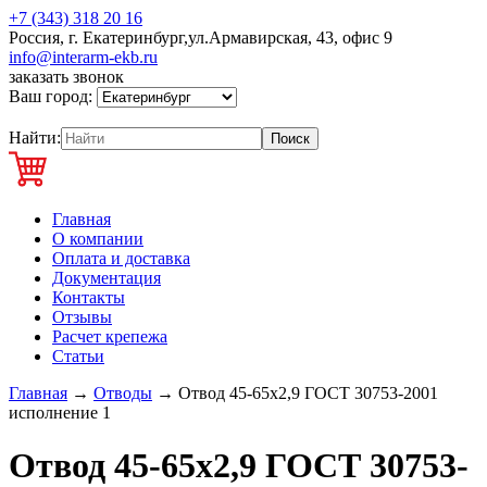
+7 (343) 318 20 16
Россия, г. Екатеринбург,ул.Армавирская, 43, офис 9
info@interarm-ekb.ru
заказать звонок
Ваш город:
Найти:
Главная
О компании
Оплата и доставка
Документация
Контакты
Отзывы
Расчет крепежа
Статьи
Главная
→
Отводы
→
Отвод 45-65х2,9 ГОСТ 30753-2001
исполнение 1
Отвод 45-65х2,9 ГОСТ 30753-