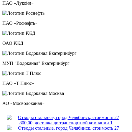
ПАО «Лукойл»
ПАО «Роснефть»
ОАО РЖД
МУП "Водоканал" Екатеринбург
ПАО «Т Плюс»
АО «Мосводоканал»