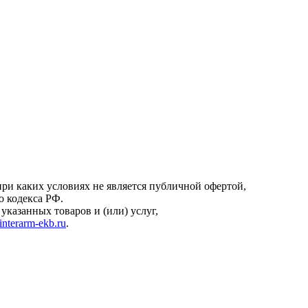
онфиденциальности
.
ри каких условиях не является публичной офертой,
о кодекса РФ.
казанных товаров и (или) услуг,
interarm-ekb.ru
.