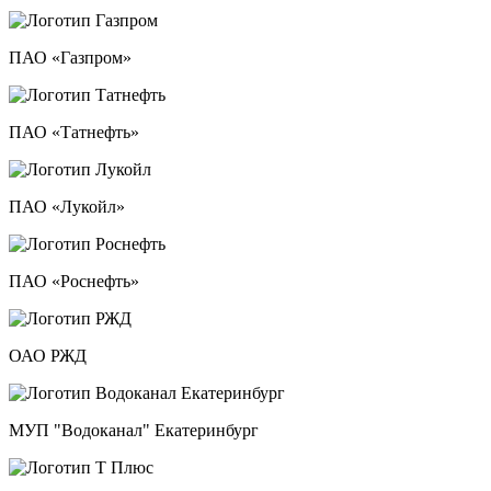
ПАО «Газпром»
ПАО «Татнефть»
ПАО «Лукойл»
ПАО «Роснефть»
ОАО РЖД
МУП "Водоканал" Екатеринбург