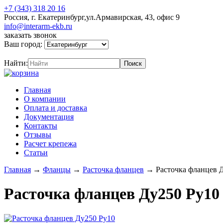
+7 (343) 318 20 16
Россия, г. Екатеринбург,ул.Армавирская, 43, офис 9
info@interarm-ekb.ru
заказать звонок
Ваш город:
Найти:
Главная
О компании
Оплата и доставка
Документация
Контакты
Отзывы
Расчет крепежа
Статьи
Главная
→
Фланцы
→
Расточка фланцев
→
Расточка фланцев 
Расточка фланцев Ду250 Ру10