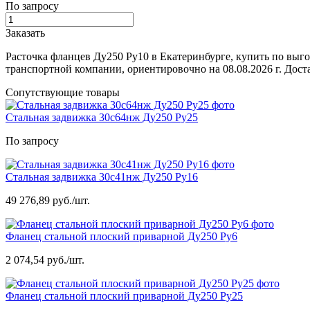
По запросу
Заказать
Расточка фланцев Ду250 Ру10 в Екатеринбурге, купить по выг
транспортной компании, ориентировочно на 08.08.2026 г. Дос
Сопутствующие товары
Стальная задвижка 30с64нж Ду250 Ру25
По запросу
Стальная задвижка 30с41нж Ду250 Ру16
49 276,89 руб./шт.
Фланец стальной плоский приварной Ду250 Ру6
2 074,54 руб./шт.
Фланец стальной плоский приварной Ду250 Ру25