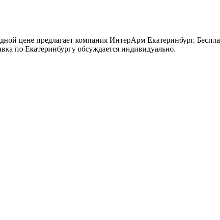
одной цене предлагает компания ИнтерАрм Екатеринбург. Беспла
тавка по Екатеринбургу обсуждается индивидуально.