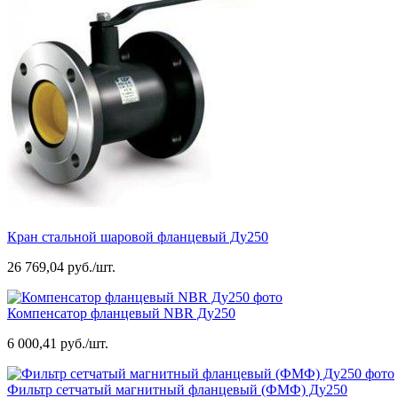
Кран стальной шаровой фланцевый Ду250
26 769,04 руб./шт.
Компенсатор фланцевый NBR Ду250
6 000,41 руб./шт.
Фильтр сетчатый магнитный фланцевый (ФМФ) Ду250