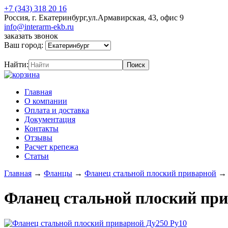
+7 (343) 318 20 16
Россия, г. Екатеринбург,ул.Армавирская, 43, офис 9
info@interarm-ekb.ru
заказать звонок
Ваш город:
Найти:
Главная
О компании
Оплата и доставка
Документация
Контакты
Отзывы
Расчет крепежа
Статьи
Главная
→
Фланцы
→
Фланец стальной плоский приварной
Фланец стальной плоский при