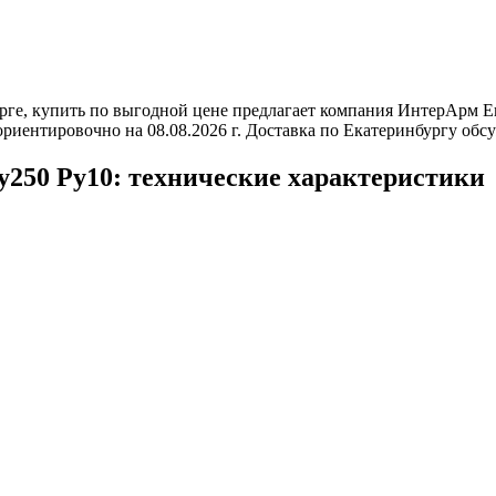
ге, купить по выгодной цене предлагает компания ИнтерАрм Ек
риентировочно на 08.08.2026 г. Доставка по Екатеринбургу обс
250 Ру10: технические характеристики