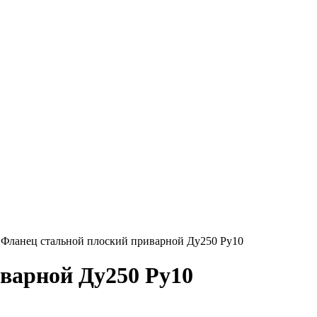
→
Фланец стальной плоский приварной Ду250 Ру10
варной Ду250 Ру10