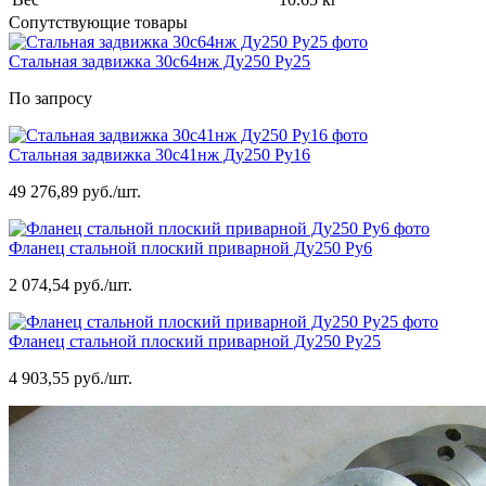
Сопутствующие товары
Стальная задвижка 30с64нж Ду250 Ру25
По запросу
Стальная задвижка 30с41нж Ду250 Ру16
49 276,89 руб./шт.
Фланец стальной плоский приварной Ду250 Ру6
2 074,54 руб./шт.
Фланец стальной плоский приварной Ду250 Ру25
4 903,55 руб./шт.