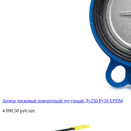
Затвор дисковый поворотный чугунный Ду250 Ру16 EPDM
4 090,50 руб./шт.