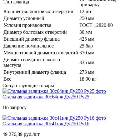
Тип фланца
приварку
Количество болтовых отверстий
12 шт
Диаметр условный
250 мм
Условия производства
ГОСТ 12820-80
Диаметр болтовых отверстий
30 мм
Внешний диаметр фланца
425 мм
Давление номинальное
25 бар
Межцентровой диаметр отверстий
370 мм
Диаметр соединительного
335 мм
выступа
Внутренний диаметр фланца
273 мм
Вес
18.90 кг
Сопутствующие товары
Стальная задвижка 30с64нж Ду250 Ру25
По запросу
Стальная задвижка 30с41нж Ду250 Ру16
49 276,89 руб./шт.