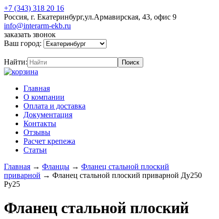
+7 (343) 318 20 16
Россия, г. Екатеринбург,ул.Армавирская, 43, офис 9
info@interarm-ekb.ru
заказать звонок
Ваш город:
Найти:
Главная
О компании
Оплата и доставка
Документация
Контакты
Отзывы
Расчет крепежа
Статьи
Главная
→
Фланцы
→
Фланец стальной плоский
приварной
→
Фланец стальной плоский приварной Ду250
Ру25
Фланец стальной плоский