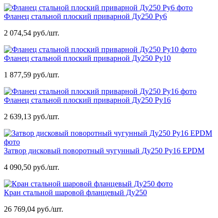
Фланец стальной плоский приварной Ду250 Ру6
2 074,54 руб./шт.
Фланец стальной плоский приварной Ду250 Ру10
1 877,59 руб./шт.
Фланец стальной плоский приварной Ду250 Ру16
2 639,13 руб./шт.
Затвор дисковый поворотный чугунный Ду250 Ру16 EPDM
4 090,50 руб./шт.
Кран стальной шаровой фланцевый Ду250
26 769,04 руб./шт.