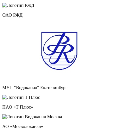
ОАО РЖД
МУП "Водоканал" Екатеринбург
ПАО «Т Плюс»
АО «Мосводоканал»