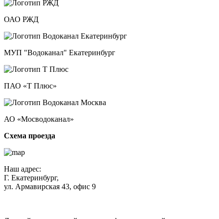
ОАО РЖД
МУП "Водоканал" Екатеринбург
ПАО «Т Плюс»
АО «Мосводоканал»
Схема проезда
Наш адрес:
Г. Екатеринбург,
ул. Армавирская 43, офис 9
Нажимая кнопку "Отправить", вы соглашаетесь с
Политикой
конфиденциальности
.