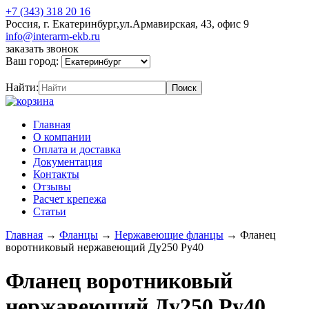
+7 (343) 318 20 16
Россия, г. Екатеринбург,ул.Армавирская, 43, офис 9
info@interarm-ekb.ru
заказать звонок
Ваш город:
Найти:
Главная
О компании
Оплата и доставка
Документация
Контакты
Отзывы
Расчет крепежа
Статьи
Главная
→
Фланцы
→
Нержавеющие фланцы
→
Фланец
воротниковый нержавеющий Ду250 Ру40
Фланец воротниковый
нержавеющий Ду250 Ру40