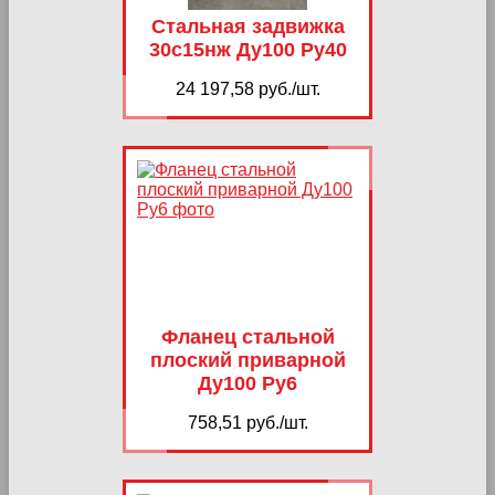
Стальная задвижка
30с15нж Ду100 Ру40
24 197,58 руб./шт.
Фланец стальной
плоский приварной
Ду100 Ру6
758,51 руб./шт.