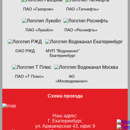
ПАО «Газпром»
ПАО «Татнефть»
ПАО «Лукойл»
ПАО «Роснефть»
ОАО РЖД
МУП "Водоканал"
Екатеринбург
ПАО «Т Плюс»
АО
«Мосводоканал»
Схема проезда
Наш адрес:
Г. Екатеринбург,
ул. Армавирская 43, офис 9