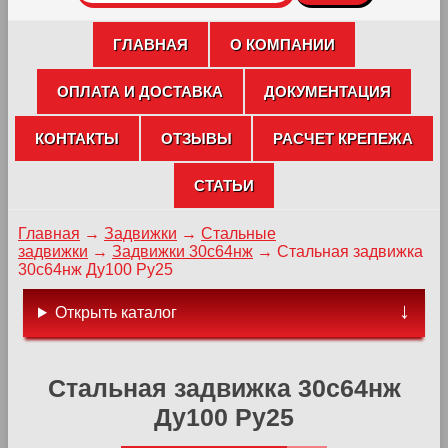
ГЛАВНАЯ
О КОМПАНИИ
ОПЛАТА И ДОСТАВКА
ДОКУМЕНТАЦИЯ
КОНТАКТЫ
ОТЗЫВЫ
РАСЧЕТ КРЕПЕЖА
СТАТЬИ
Главная
→
Задвижки
→
Стальные
задвижки
→
Задвижки 30с64нж
→
Стальная задвижка
30с64нж Ду100 Ру25
Открыть каталог
Стальная задвижка 30с64нж
Ду100 Ру25