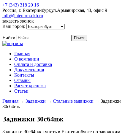
+7 (343) 318 20 16
Россия, г. Екатеринбург,ул.Армавирская, 43, офис 9
info@interarm-ekb.ru
заказать звонок
Ваш город:
Найти:
Главная
О компании
Оплата и доставка
Документация
Контакты
Отзывы
Расчет крепежа
Статьи
Главная
→
Задвижки
→
Стальные задвижки
→
Задвижки
30с64нж
Задвижки 30с64нж
Задвижки 30с64нж купить в Екатеринбурге по заводским