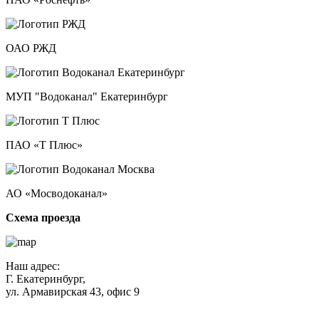
ОАО РЖД
МУП "Водоканал" Екатеринбург
ПАО «Т Плюс»
АО «Мосводоканал»
Схема проезда
Наш адрес:
Г. Екатеринбург,
ул. Армавирская 43, офис 9
Нажимая кнопку "Отправить", вы соглашаетесь с
Политикой
конфиденциальности
.