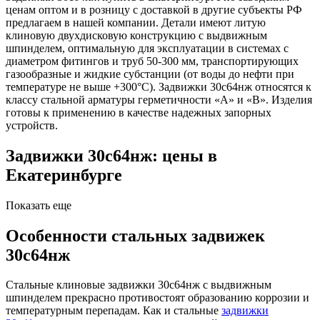
ценам оптом и в розницу с доставкой в другие субъекты РФ
предлагаем в нашей компании. Детали имеют литую
клиновую двухдисковую конструкцию с выдвижным
шпинделем, оптимальную для эксплуатации в системах с
диаметром фитингов и труб 50-300 мм, транспортирующих
газообразные и жидкие субстанции (от воды до нефти при
температуре не выше +300°C). Задвижки 30с64нж относятся к
классу стальной арматуры герметичности «А» и «В». Изделия
готовы к применению в качестве надежных запорных
устройств.
Задвижки 30с64нж: цены в
Екатеринбурге
Показать еще
Особенности стальных задвижек
30с64нж
Стальные клиновые задвижки 30с64нж с выдвижным
шпинделем прекрасно противостоят образованию коррозии и
температурным перепадам. Как и стальные
задвижки