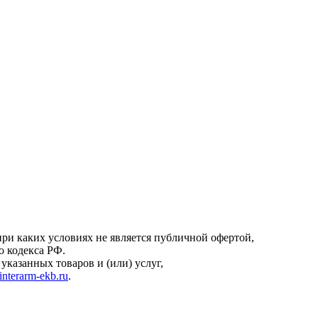
онфиденциальности
.
ри каких условиях не является публичной офертой,
о кодекса РФ.
казанных товаров и (или) услуг,
interarm-ekb.ru
.