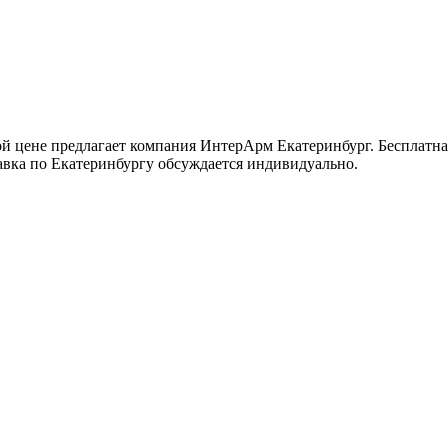
й цене предлагает компания ИнтерАрм Екатеринбург. Бесплатна
тавка по Екатеринбургу обсуждается индивидуально.