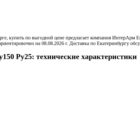
ге, купить по выгодной цене предлагает компания ИнтерАрм Ек
риентировочно на 08.08.2026 г. Доставка по Екатеринбургу обс
150 Ру25: технические характеристики