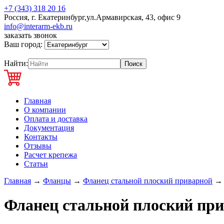
+7 (343) 318 20 16
Россия, г. Екатеринбург,ул.Армавирская, 43, офис 9
info@interarm-ekb.ru
заказать звонок
Ваш город:
Найти:
Главная
О компании
Оплата и доставка
Документация
Контакты
Отзывы
Расчет крепежа
Статьи
Главная
→
Фланцы
→
Фланец стальной плоский приварной
Фланец стальной плоский при