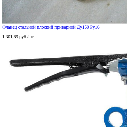
Фланец стальной плоский приварной Ду150 Ру16
1 301,89 руб./шт.