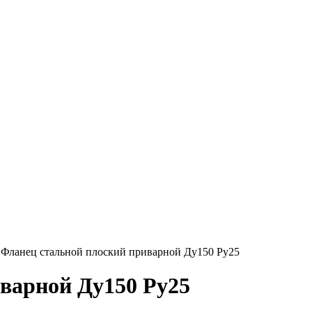
→
Фланец стальной плоский приварной Ду150 Ру25
варной Ду150 Ру25