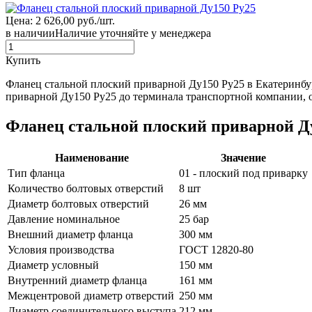
Цена: 2 626,00 руб./шт.
в наличии
Наличие уточняйте у менеджера
Купить
Фланец стальной плоский приварной Ду150 Ру25 в Екатеринбур
приварной Ду150 Ру25 до терминала транспортной компании, о
Фланец стальной плоский приварной Ду
Наименование
Значение
Тип фланца
01 - плоский под приварку
Количество болтовых отверстий
8 шт
Диаметр болтовых отверстий
26 мм
Давление номинальное
25 бар
Внешний диаметр фланца
300 мм
Условия производства
ГОСТ 12820-80
Диаметр условный
150 мм
Внутренний диаметр фланца
161 мм
Межцентровой диаметр отверстий
250 мм
Диаметр соединительного выступа
212 мм