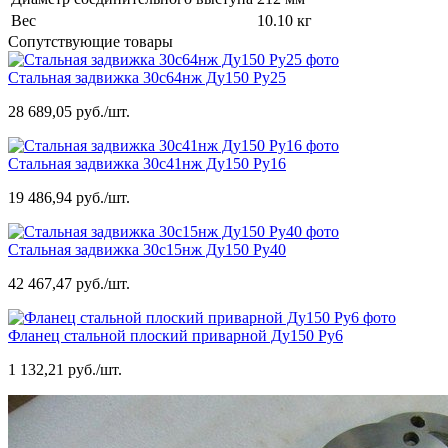
Вес
10.10 кг
Сопутствующие товары
Стальная задвижка 30с64нж Ду150 Ру25
28 689,05 руб./шт.
Стальная задвижка 30с41нж Ду150 Ру16
19 486,94 руб./шт.
Стальная задвижка 30с15нж Ду150 Ру40
42 467,47 руб./шт.
Фланец стальной плоский приварной Ду150 Ру6
1 132,21 руб./шт.