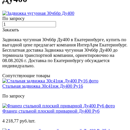
По запросу
Заказать
Задвижка чугунная 30ч6бр Ду400 в Екатеринбурге, купить по
выгодной цене предлагает компания ИнтерАрм Екатеринбург.
Бесплатная доставка Задвижка чугунная 30ч6бр Ду400 до
терминала транспортной компании, ориентировочно на
08.08.2026 г. Доставка по Екатеринбургу обсуждается
индивидуально.
Сопутствующие товары
Стальная задвижка 30с41нж Ду400 Ру16
По запросу
Фланец стальной плоский приварной Ду400 Ру6
4 218,77 руб./шт.