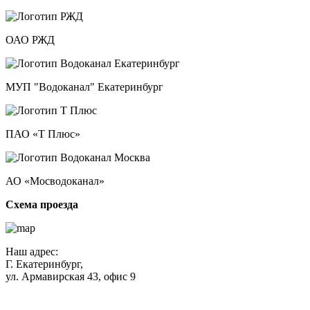
ОАО РЖД
МУП "Водоканал" Екатеринбург
ПАО «Т Плюс»
АО «Мосводоканал»
Схема проезда
Наш адрес:
Г. Екатеринбург,
ул. Армавирская 43, офис 9
Нажимая кнопку "Отправить", вы соглашаетесь с
Политикой
конфиденциальности
.