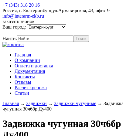
+7 (343) 318 20 16
Россия, г. Екатеринбург,ул.Армавирская, 43, офис 9
info@interarm-ekb.ru
заказать звонок
Ваш город:
Найти:
Главная
О компании
Оплата и доставка
Документация
Контакты
Отзывы
Расчет крепежа
Статьи
Главная
→
Задвижки
→
Задвижки чугунные
→
Задвижка
чугунная 30ч6бр Ду400
Задвижка чугунная 30ч6бр
Ду400