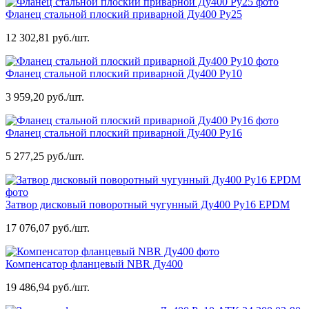
Фланец стальной плоский приварной Ду400 Ру25
12 302,81 руб./шт.
Фланец стальной плоский приварной Ду400 Ру10
3 959,20 руб./шт.
Фланец стальной плоский приварной Ду400 Ру16
5 277,25 руб./шт.
Затвор дисковый поворотный чугунный Ду400 Ру16 EPDM
17 076,07 руб./шт.
Компенсатор фланцевый NBR Ду400
19 486,94 руб./шт.