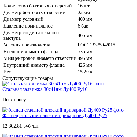
Количество болтовых отверстий
16 шт
Диаметр болтовых отверстий
22 мм
Диаметр условный
400 мм
Давление номинальное
6 бар
Диаметр соединительного
465 мм
выступа
Условия производства
ГОСТ 33259-2015
Внешний диаметр фланца
535 мм
Межцентровой диаметр отверстий
495 мм
Внутренний диаметр фланца
426 мм
Вес
15.20 кг
Сопутствующие товары
Стальная задвижка 30с41нж Ду400 Ру16
По запросу
Фланец стальной плоский приварной Ду400 Ру25
12 302,81 руб./шт.