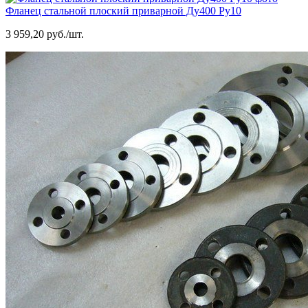
Фланец стальной плоский приварной Ду400 Ру10
3 959,20 руб./шт.