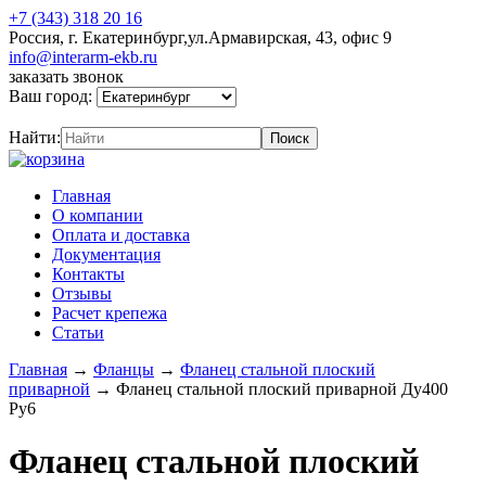
+7 (343) 318 20 16
Россия, г. Екатеринбург,ул.Армавирская, 43, офис 9
info@interarm-ekb.ru
заказать звонок
Ваш город:
Найти:
Главная
О компании
Оплата и доставка
Документация
Контакты
Отзывы
Расчет крепежа
Статьи
Главная
→
Фланцы
→
Фланец стальной плоский
приварной
→
Фланец стальной плоский приварной Ду400
Ру6
Фланец стальной плоский