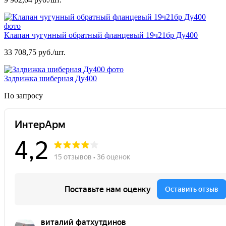
Клапан чугунный обратный фланцевый 19ч21бр Ду400
33 708,75 руб./шт.
Задвижка шиберная Ду400
По запросу