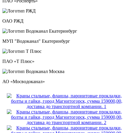
ПАО «Роснефть»
ОАО РЖД
МУП "Водоканал" Екатеринбург
ПАО «Т Плюс»
АО «Мосводоканал»