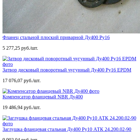
Фланец стальной плоский приварной Ду400 Ру16
5 277,25 руб./шт.
Затвор дисковый поворотный чугунный Ду400 Ру16 EPDM
17 076,07 руб./шт.
Компенсатор фланцевый NBR Ду400
19 486,94 руб./шт.
Заглушка фланцевая стальная Ду400 Ру10 АТК 24.200.02-90
9 902,04 руб./шт.