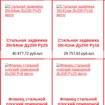
Стальная задвижка
Стальная задвижка
30с64нж Ду200 Ру25
30с41нж Ду200 Ру16
40 977,72 руб./шт.
29 757,63 руб./шт.
Фланец стальной
Фланец стальной
плоский приварной
плоский приварной