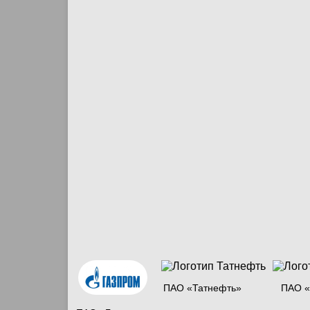
ПАО «Татнефть»
ПАО «