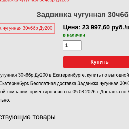
Задвижка чугунная 30ч6б
Цена: 23 997,60 руб./
в наличии
Купить
угунная 30ч6бр Ду200 в Екатеринбурге, купить по выгодно
катеринбург. Бесплатная доставка Задвижка чугунная 30ч
ой компании, ориентировочно на 05.08.2026 г. Доставка по
льно.
ствующие товары