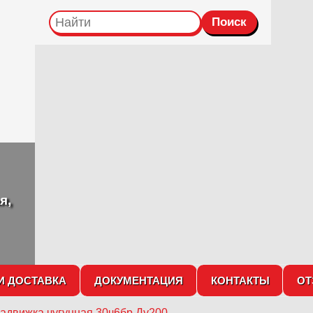
я,
И ДОСТАВКА
ДОКУМЕНТАЦИЯ
КОНТАКТЫ
О
адвижка чугунная 30ч6бр Ду200