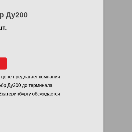
р Ду200
шт.
й цене предлагает компания
6бр Ду200 до терминала
 Екатеринбургу обсуждается