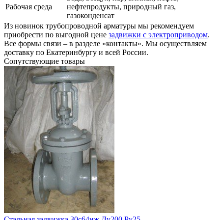
Рабочая среда
нефтепродукты, природный газ,
газоконденсат
Из новинок трубопроводной арматуры мы рекомендуем
приобрести по выгодной цене
задвижки с электроприводом
.
Все формы связи – в разделе «контакты». Мы осуществляем
доставку по Екатеринбургу и всей России.
Сопутствующие товары
Стальная задвижка 30с64нж Ду200 Ру25