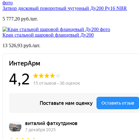
Затвор дисковый поворотный чугунный Ду200 Ру16 NBR
5 777,20 руб./шт.
Кран стальной шаровой фланцевый Ду200
13 526,93 руб./шт.