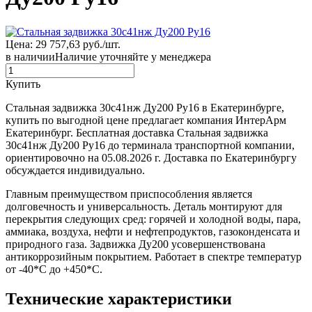
Цена: 29 757,63 руб./шт.
в наличии
Наличие уточняйте у менеджера
Купить
Стальная задвижка 30с41нж Ду200 Ру16 в Екатеринбурге,
купить по выгодной цене предлагает компания ИнтерАрм
Екатеринбург. Бесплатная доставка Стальная задвижка
30с41нж Ду200 Ру16 до терминала транспортной компании,
ориентировочно на 05.08.2026 г. Доставка по Екатеринбургу
обсуждается индивидуально.
Главным преимуществом приспособления является
долговечность и универсальность. Деталь монтируют для
перекрытия следующих сред: горячей и холодной воды, пара,
аммиака, воздуха, нефти и нефтепродуктов, газоконденсата и
природного газа. Задвижка Ду200 усовершенствована
антикоррозийным покрытием. Работает в спектре температур
от -40*C до +450*C.
Технические характеристики