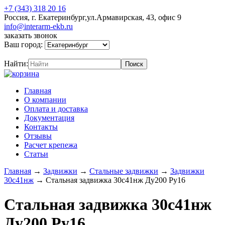
+7 (343) 318 20 16
Россия, г. Екатеринбург,ул.Армавирская, 43, офис 9
info@interarm-ekb.ru
заказать звонок
Ваш город:
Найти:
Главная
О компании
Оплата и доставка
Документация
Контакты
Отзывы
Расчет крепежа
Статьи
Главная
→
Задвижки
→
Стальные задвижки
→
Задвижки
30с41нж
→
Стальная задвижка 30с41нж Ду200 Ру16
Стальная задвижка 30с41нж
Ду200 Ру16