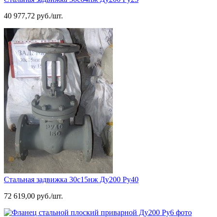
40 977,72 руб./шт.
Стальная задвижка 30с15нж Ду200 Ру40
72 619,00 руб./шт.