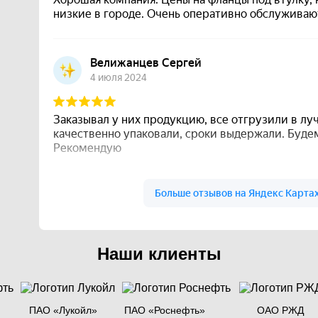
Наши клиенты
ПАО «Лукойл»
ПАО «Роснефть»
ОАО РЖД