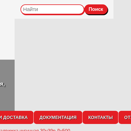
я,
И ДОСТАВКА
ДОКУМЕНТАЦИЯ
КОНТАКТЫ
О
адвижка чугунная 30ч39р Ду500