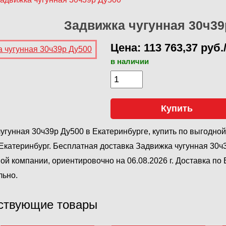
Задвижка чугунная 30ч39
Цена: 113 763,37 руб.
в наличии
Купить
угунная 30ч39р Ду500 в Екатеринбурге, купить по выгодно
катеринбург. Бесплатная доставка Задвижка чугунная 30ч
ой компании, ориентировочно на 06.08.2026 г. Доставка по
льно.
ствующие товары