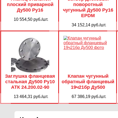
плоский приварной
поворотный
Ду500 Ру16
чугунный Ду500 Ру16
EPDM
10 554,50 руб./шт.
34 152,14 руб./шт.
Заглушка фланцевая
Клапан чугунный
стальная Ду500 Ру10
обратный фланцевый
АТК 24.200.02-90
19ч21бр Ду500
13 464,31 руб./шт.
67 386,19 руб./шт.