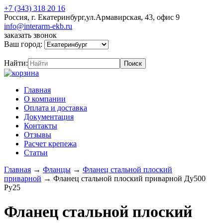
+7 (343) 318 20 16
Россия, г. Екатеринбург,ул.Армавирская, 43, офис 9
info@interarm-ekb.ru
заказать звонок
Ваш город:
Найти:
Главная
О компании
Оплата и доставка
Документация
Контакты
Отзывы
Расчет крепежа
Статьи
Главная
→
Фланцы
→
Фланец стальной плоский
приварной
→
Фланец стальной плоский приварной Ду500
Ру25
Фланец стальной плоский