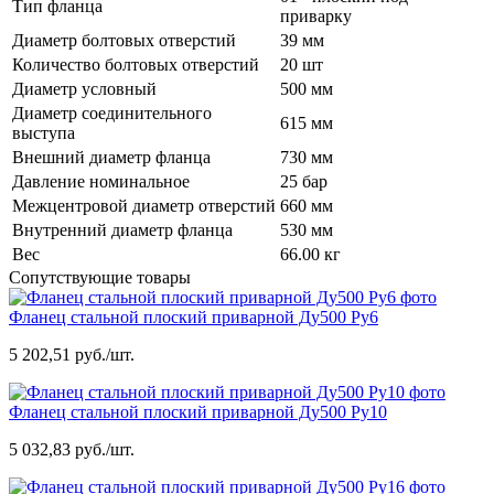
Тип фланца
приварку
Диаметр болтовых отверстий
39 мм
Количество болтовых отверстий
20 шт
Диаметр условный
500 мм
Диаметр соединительного
615 мм
выступа
Внешний диаметр фланца
730 мм
Давление номинальное
25 бар
Межцентровой диаметр отверстий
660 мм
Внутренний диаметр фланца
530 мм
Вес
66.00 кг
Сопутствующие товары
Фланец стальной плоский приварной Ду500 Ру6
5 202,51 руб./шт.
Фланец стальной плоский приварной Ду500 Ру10
5 032,83 руб./шт.