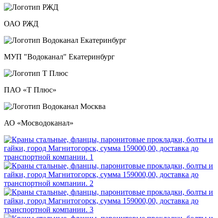
ОАО РЖД
МУП "Водоканал" Екатеринбург
ПАО «Т Плюс»
АО «Мосводоканал»