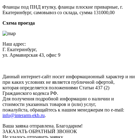
Фланцы под ПНД втулку, фланцы плоские приварные, г.
Екатеринбург, самовывоз со склада, сумма 131000,00
Схема проезда
Наш адрес:
Г. Екатеринбург,
ул. Армавирская 43, офис 9
Нажимая кнопку "Отправить", вы соглашаетесь с
Политикой
конфиденциальности
.
Данный интернет-сайт носит информационный характер и ни
при каких условиях не является публичной офертой,
которая определяется положениями Статьи 437 (2)
Гражданского кодекса РФ.
Для получения подробной информации о наличии и
стоимости указанных товаров и (или) услуг,
пожалуйста, обращайтесь к нашим менеджерам по e-mail:
info@interarm-ekb.ru
.
Ваша заявка отправлена. Благодарим!
ЗАКАЗАТЬ ОБРАТНЫЙ ЗВОНОК
Не удалось отправить заявку