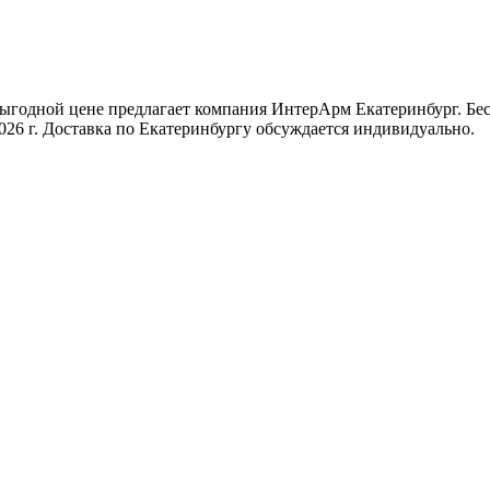
выгодной цене предлагает компания ИнтерАрм Екатеринбург. Бес
026 г. Доставка по Екатеринбургу обсуждается индивидуально.