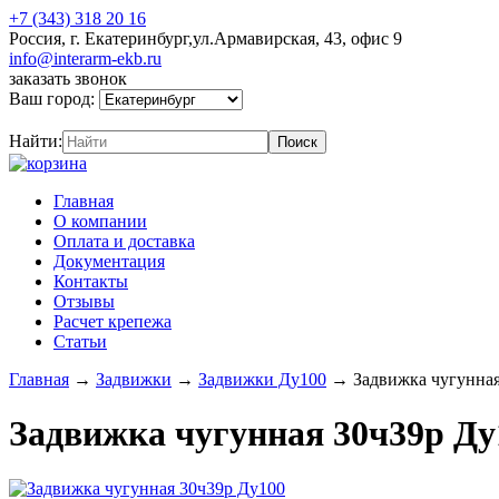
+7 (343) 318 20 16
Россия, г. Екатеринбург,ул.Армавирская, 43, офис 9
info@interarm-ekb.ru
заказать звонок
Ваш город:
Найти:
Главная
О компании
Оплата и доставка
Документация
Контакты
Отзывы
Расчет крепежа
Статьи
Главная
→
Задвижки
→
Задвижки Ду100
→
Задвижка чугунна
Задвижка чугунная 30ч39р Ду