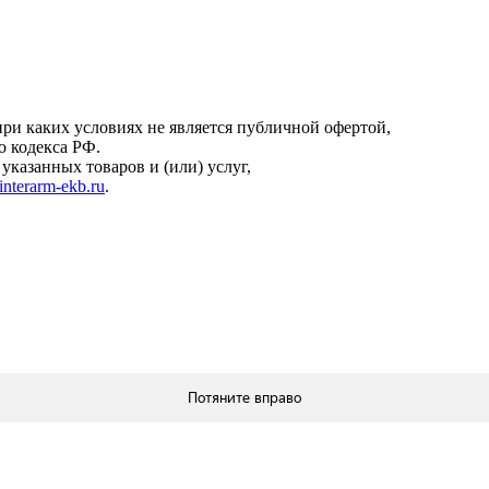
онфиденциальности
.
ри каких условиях не является публичной офертой,
о кодекса РФ.
казанных товаров и (или) услуг,
interarm-ekb.ru
.