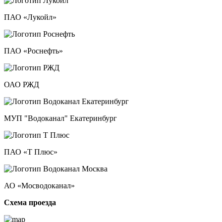
ПАО «Лукойл»
ПАО «Роснефть»
ОАО РЖД
МУП "Водоканал" Екатеринбург
ПАО «Т Плюс»
АО «Мосводоканал»
Схема проезда