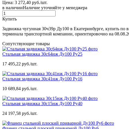
Цена: 3 272,40 руб./шт.
в наличии
Наличие уточняйте у менеджера
Купить
Задвижка чугунная 30ч39р Ду100 в Екатеринбурге, купить по 
терминала транспортной компании, ориентировочно на 08.08.2
Сопутствующие товары
Стальная задвижка 30с64нж Ду100 Ру25
17 495,22 руб./шт.
Стальная задвижка 30с41нж Ду100 Ру16
10 689,84 руб./шт.
Стальная задвижка 30с15нж Ду100 Ру40
24 197,58 руб./шт.
Фланец стальной плоский приварной Ду100 Ру6