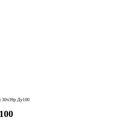
я 30ч39р Ду100
100