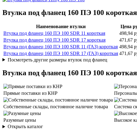
Втулка под фланец 160 ПЭ 100 короткая
Наименование втулки
Цена ру
Втулка под фланец 160 ПЭ 100 SDR 11 короткая
498,94 р
Втулка под фланец 160 ПЭ 100 SDR 17 короткая
471,67 р
Втулка под фланец 160 ПЭ 100 SDR 11 (ГАЗ) короткая
498,94 р
Втулка под фланец 160 ПЭ 100 SDR 17 (ГАЗ) короткая
471,67 р
Посмотреть другие размеры втулок под фланец
Втулка под фланец 160 ПЭ 100 коротка
Прямые поставки из КНР
Персональ
Собственные склады, постоянное наличие товара
Система с
Разумные цены
Высокое к
Открыть каталог