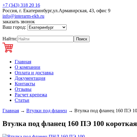
+7 (343) 318 20 16
Россия, г. Екатеринбург,ул.Армавирская, 43, офис 9
info@interarm-ekb.ru
заказать звонок
Ваш город:
Найти:
Главная
О компании
Оплата и доставка
Документация
Контакты
Отзывы
Расчет крепежа
Статьи
Главная
→
Втулки под фланец
→
Втулка под фланец 160 ПЭ 1
Втулка под фланец 160 ПЭ 100 короткая