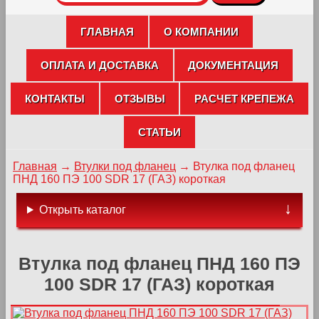
ГЛАВНАЯ
О КОМПАНИИ
ОПЛАТА И ДОСТАВКА
ДОКУМЕНТАЦИЯ
КОНТАКТЫ
ОТЗЫВЫ
РАСЧЕТ КРЕПЕЖА
СТАТЬИ
Главная
→
Втулки под фланец
→
Втулка под фланец
ПНД 160 ПЭ 100 SDR 17 (ГАЗ) короткая
Открыть каталог
Втулка под фланец ПНД 160 ПЭ
100 SDR 17 (ГАЗ) короткая