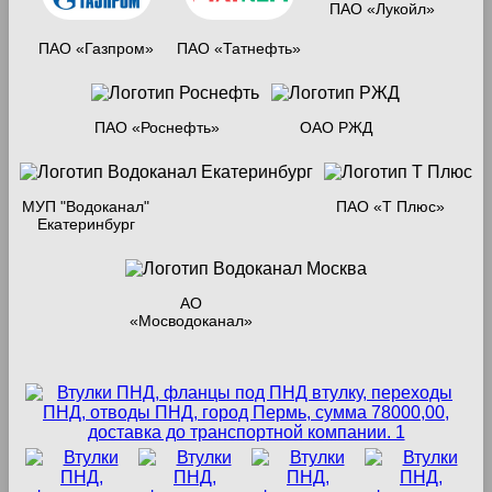
ПАО «Лукойл»
ПАО «Газпром»
ПАО «Татнефть»
ПАО «Роснефть»
ОАО РЖД
МУП "Водоканал"
ПАО «Т Плюс»
Екатеринбург
АО
«Мосводоканал»