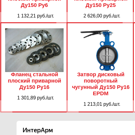
Ду150 Ру6
Ду150 Ру25
1 132,21 руб./шт.
2 626,00 руб./шт.
Фланец стальной
Затвор дисковый
плоский приварной
поворотный
Ду150 Ру16
чугунный Ду150 Ру16
EPDM
1 301,89 руб./шт.
1 213,01 руб./шт.