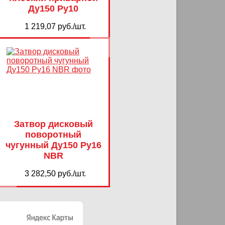
Ду150 Ру10
1 219,07 руб./шт.
Затвор дисковый
поворотный
чугунный Ду150 Ру16
NBR
3 282,50 руб./шт.