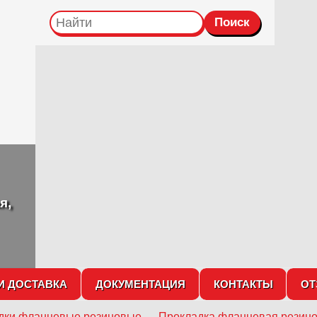
я,
И ДОСТАВКА
ДОКУМЕНТАЦИЯ
КОНТАКТЫ
О
дки фланцевые резиновые
→
Прокладка фланцевая резино