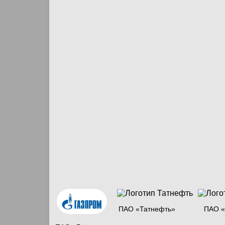
ПАО «Татнефть»
ПАО «