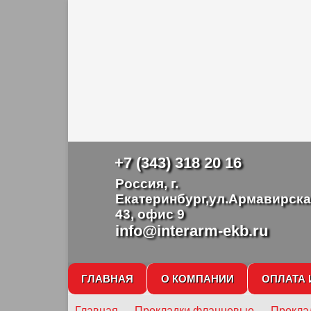
+7 (343) 318 20 16
Россия, г.
Екатеринбург,ул.Армавирска
43, офис 9
info@interarm-ekb.ru
ГЛАВНАЯ
О КОМПАНИИ
ОПЛАТА 
Главная
→
Прокладки фланцевые
→
Прокла