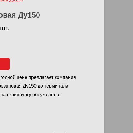
овая Ду150
/шт.
ыгодной цене предлагает компания
резиновая Ду150 до терминала
 Екатеринбургу обсуждается