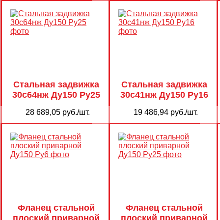
Стальная задвижка
Стальная задвижка
30с64нж Ду150 Ру25
30с41нж Ду150 Ру16
28 689,05 руб./шт.
19 486,94 руб./шт.
Фланец стальной
Фланец стальной
плоский приварной
плоский приварной