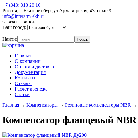
+7 (343) 318 20 16
Россия, г. Екатеринбург,ул.Армавирская, 43, офис 9
info@interarm-ekb.ru
заказать звонок
Ваш город:
Найти:
Главная
О компании
Оплата и доставка
Документация
Контакты
Отзывы
Расчет крепежа
Статьи
Главная
→
Компенсаторы
→
Резиновые компенсаторы NBR
Компенсатор фланцевый NBR