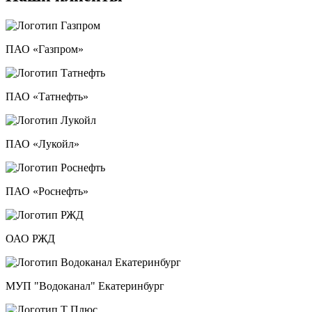
ПАО «Газпром»
ПАО «Татнефть»
ПАО «Лукойл»
ПАО «Роснефть»
ОАО РЖД
МУП "Водоканал" Екатеринбург