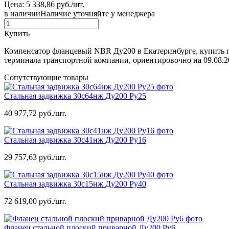
Цена: 5 338,86 руб./шт.
в наличии
Наличие уточняйте у менеджера
Купить
Компенсатор фланцевый NBR Ду200 в Екатеринбурге, купить 
терминала транспортной компании, ориентировочно на 09.08.2
Сопутствующие товары
Стальная задвижка 30с64нж Ду200 Ру25
40 977,72 руб./шт.
Стальная задвижка 30с41нж Ду200 Ру16
29 757,63 руб./шт.
Стальная задвижка 30с15нж Ду200 Ру40
72 619,00 руб./шт.
Фланец стальной плоский приварной Ду200 Ру6