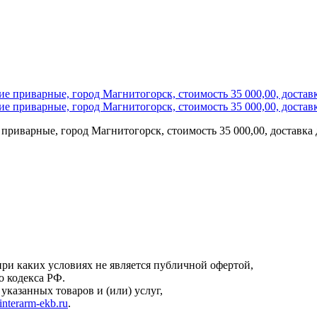
иварные, город Магнитогорск, стоимость 35 000,00, доставка
онфиденциальности
.
ри каких условиях не является публичной офертой,
о кодекса РФ.
казанных товаров и (или) услуг,
interarm-ekb.ru
.