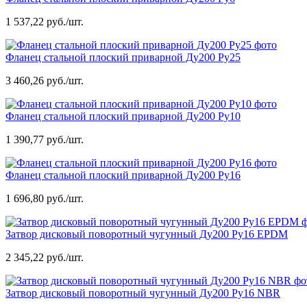
1 537,22 руб./шт.
Фланец стальной плоский приварной Ду200 Ру25
3 460,26 руб./шт.
Фланец стальной плоский приварной Ду200 Ру10
1 390,77 руб./шт.
Фланец стальной плоский приварной Ду200 Ру16
1 696,80 руб./шт.
Затвор дисковый поворотный чугунный Ду200 Ру16 EPDM
2 345,22 руб./шт.
Затвор дисковый поворотный чугунный Ду200 Ру16 NBR