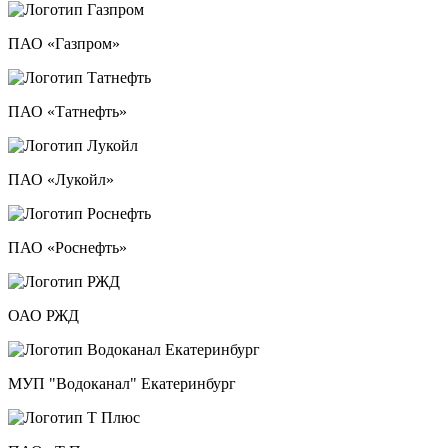
ПАО «Газпром»
ПАО «Татнефть»
ПАО «Лукойл»
ПАО «Роснефть»
ОАО РЖД
МУП "Водоканал" Екатеринбург