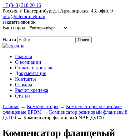
+7 (343) 318 20 16
Россия, г. Екатеринбург,ул.Армавирская, 43, офис 9
info@interarm-ekb.ru
заказать звонок
Ваш город:
Найти:
Главная
О компании
Оплата и доставка
Документация
Контакты
Отзывы
Расчет крепежа
Статьи
Главная
→
Компенсаторы
→
Компенсаторы резиновые
фланцевые EPDM
→
Компенсатор резиновый фланцевый
Ду100
→
Компенсатор фланцевый NBR Ду100
Компенсатор фланцевый