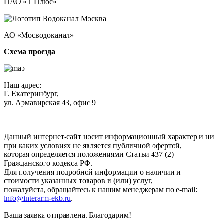
ПАО «Т Плюс»
АО «Мосводоканал»
Схема проезда
Наш адрес:
Г. Екатеринбург,
ул. Армавирская 43, офис 9
Нажимая кнопку "Отправить", вы соглашаетесь с
Политикой
конфиденциальности
.
Данный интернет-сайт носит информационный характер и ни
при каких условиях не является публичной офертой,
которая определяется положениями Статьи 437 (2)
Гражданского кодекса РФ.
Для получения подробной информации о наличии и
стоимости указанных товаров и (или) услуг,
пожалуйста, обращайтесь к нашим менеджерам по e-mail:
info@interarm-ekb.ru
.
Ваша заявка отправлена. Благодарим!