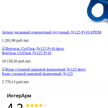
Затвор дисковый поворотный чугунный Ду125 Ру16 EPDM
1 201,90 руб./шт.
Вентиль 15с65нж Ду125 Ру16
10 150,50 руб./шт.
Кран стальной шаровой фланцевый Ду125
5 770,13 руб./шт.