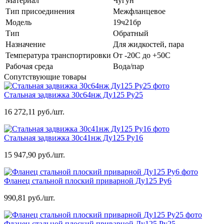
Материал
Чугун
Тип присоединения
Межфланцевое
Модель
19ч21бр
Тип
Обратный
Назначение
Для жидкостей, пара
Температура транспортировки
От -20C до +50C
Рабочая среда
Вода/пар
Сопутствующие товары
Стальная задвижка 30с64нж Ду125 Ру25
16 272,11 руб./шт.
Стальная задвижка 30с41нж Ду125 Ру16
15 947,90 руб./шт.
Фланец стальной плоский приварной Ду125 Ру6
990,81 руб./шт.
Фланец стальной плоский приварной Ду125 Ру25