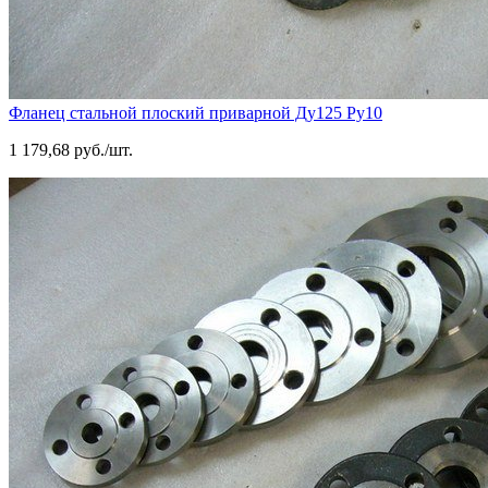
Фланец стальной плоский приварной Ду125 Ру10
1 179,68 руб./шт.