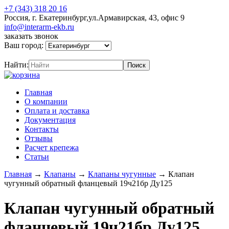
+7 (343) 318 20 16
Россия, г. Екатеринбург,ул.Армавирская, 43, офис 9
info@interarm-ekb.ru
заказать звонок
Ваш город:
Найти:
Главная
О компании
Оплата и доставка
Документация
Контакты
Отзывы
Расчет крепежа
Статьи
Главная
→
Клапаны
→
Клапаны чугунные
→
Клапан
чугунный обратный фланцевый 19ч21бр Ду125
Клапан чугунный обратный
фланцевый 19ч21бр Ду125