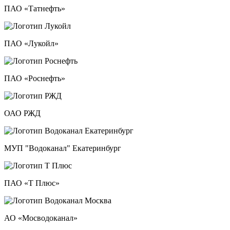
ПАО «Татнефть»
ПАО «Лукойл»
ПАО «Роснефть»
ОАО РЖД
МУП "Водоканал" Екатеринбург
ПАО «Т Плюс»
АО «Мосводоканал»