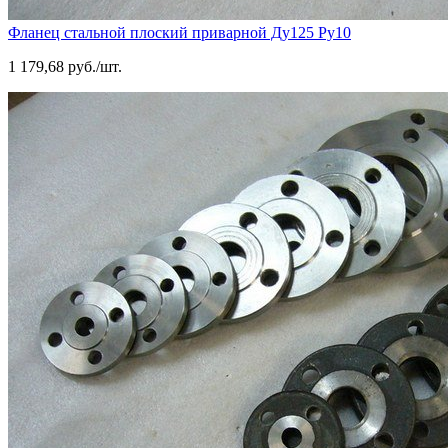
Фланец стальной плоский приварной Ду125 Ру10
1 179,68 руб./шт.