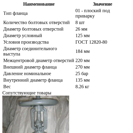
Наименование
Значение
01 - плоский под
Тип фланца
приварку
Количество болтовых отверстий
8 шт
Диаметр болтовых отверстий
26 мм
Диаметр условный
125 мм
Условия производства
ГОСТ 12820-80
Диаметр соединительного
184 мм
выступа
Межцентровой диаметр отверстий
220 мм
Внешний диаметр фланца
270 мм
Давление номинальное
25 бар
Внутренний диаметр фланца
135 мм
Вес
8.26 кг
Сопутствующие товары