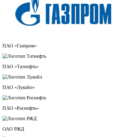
ПАО «Газпром»
ПАО «Татнефть»
ПАО «Лукойл»
ПАО «Роснефть»
ОАО РЖД