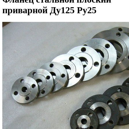
приварной Ду125 Ру25