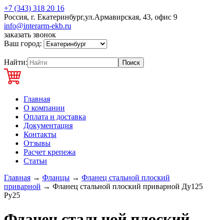
+7 (343) 318 20 16
Россия, г. Екатеринбург,ул.Армавирская, 43, офис 9
info@interarm-ekb.ru
заказать звонок
Ваш город:
Найти:
Главная
О компании
Оплата и доставка
Документация
Контакты
Отзывы
Расчет крепежа
Статьи
Главная
→
Фланцы
→
Фланец стальной плоский
приварной
→
Фланец стальной плоский приварной Ду125
Ру25
Фланец стальной плоский