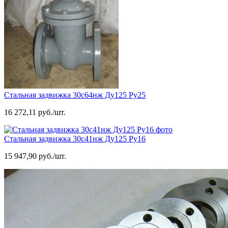
Стальная задвижка 30с64нж Ду125 Ру25
16 272,11 руб./шт.
Стальная задвижка 30с41нж Ду125 Ру16
15 947,90 руб./шт.