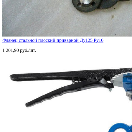
Фланец стальной плоский приварной Ду125 Ру16
1 201,90 руб./шт.