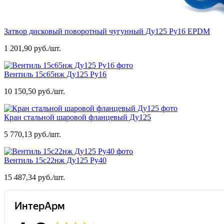
Затвор дисковый поворотный чугунный Ду125 Ру16 EPDM
1 201,90 руб./шт.
Вентиль 15с65нж Ду125 Ру16
10 150,50 руб./шт.
Кран стальной шаровой фланцевый Ду125
5 770,13 руб./шт.
Вентиль 15с22нж Ду125 Ру40
15 487,34 руб./шт.