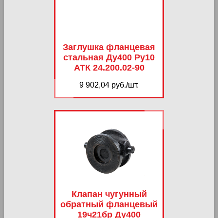
Заглушка фланцевая
стальная Ду400 Ру10
АТК 24.200.02-90
9 902,04 руб./шт.
Клапан чугунный
обратный фланцевый
19ч21бр Ду400