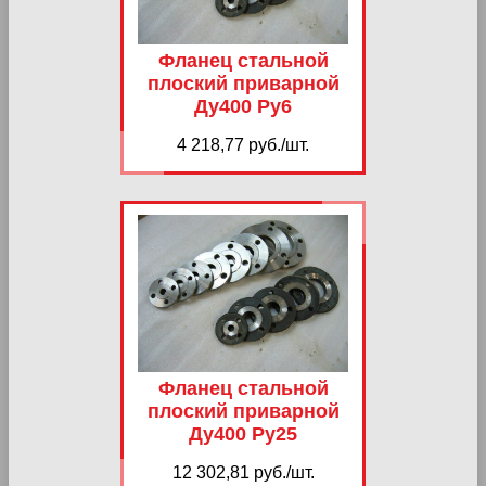
Фланец стальной
плоский приварной
Ду400 Ру6
4 218,77 руб./шт.
Фланец стальной
плоский приварной
Ду400 Ру25
12 302,81 руб./шт.