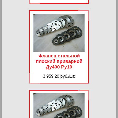
Фланец стальной
плоский приварной
Ду400 Ру10
3 959,20 руб./шт.