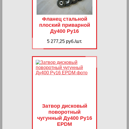
Фланец стальной
плоский приварной
Ду400 Ру16
5 277,25 руб./шт.
Затвор дисковый
поворотный
чугунный Ду400 Ру16
EPDM