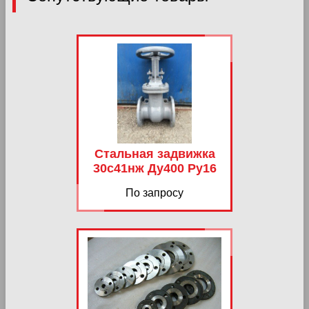
Стальная задвижка
30с41нж Ду400 Ру16
По запросу