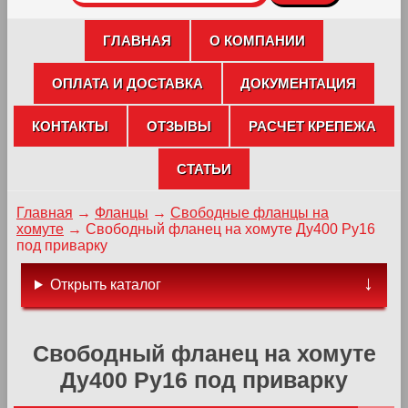
ГЛАВНАЯ
О КОМПАНИИ
ОПЛАТА И ДОСТАВКА
ДОКУМЕНТАЦИЯ
КОНТАКТЫ
ОТЗЫВЫ
РАСЧЕТ КРЕПЕЖА
СТАТЬИ
Главная
→
Фланцы
→
Свободные фланцы на
хомуте
→
Свободный фланец на хомуте Ду400 Ру16
под приварку
Открыть каталог
Свободный фланец на хомуте
Ду400 Ру16 под приварку