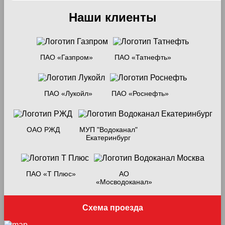
Наши клиенты
ПАО «Газпром»
ПАО «Татнефть»
ПАО «Лукойл»
ПАО «Роснефть»
ОАО РЖД
МУП "Водоканал"
Екатеринбург
ПАО «Т Плюс»
АО
«Мосводоканал»
Схема проезда