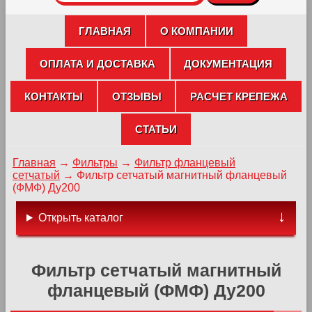
ГЛАВНАЯ
О КОМПАНИИ
ОПЛАТА И ДОСТАВКА
ДОКУМЕНТАЦИЯ
КОНТАКТЫ
ОТЗЫВЫ
РАСЧЕТ КРЕПЕЖА
СТАТЬИ
Главная
→
Фильтры
→
Фильтр фланцевый
сетчатый
→
Фильтр сетчатый магнитный фланцевый
(ФМФ) Ду200
Открыть каталог
Фильтр сетчатый магнитный
фланцевый (ФМФ) Ду200