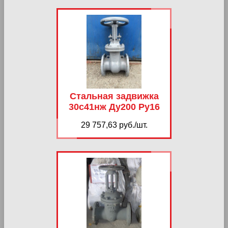
Стальная задвижка
30с41нж Ду200 Ру16
29 757,63 руб./шт.