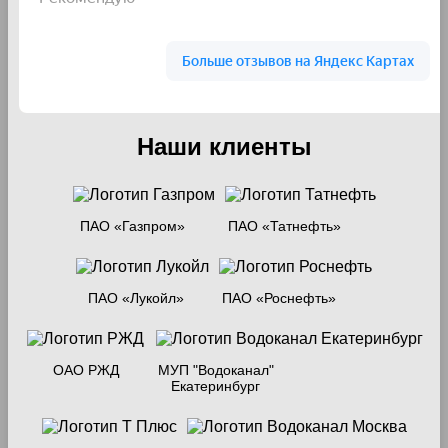
Наши клиенты
ПАО «Газпром»
ПАО «Татнефть»
ПАО «Лукойл»
ПАО «Роснефть»
ОАО РЖД
МУП "Водоканал"
Екатеринбург