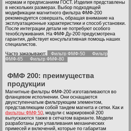
нормам и предписаниям ГОСТ. Изделия представлены
в нескольких размерах. Выбор подходящей
модификации магнитного фильтра ФМФ-200
рекомендуется совершать, обращая внимание на
эксплуатационные характеристики и способ установки.
После интеграции детали не потребуют особого
техобслуживания. На ФМФ Ду-200 предусмотрена
гарантия, действует консультативная помощь наших
специалистов.
Часто заказывают:
Фильтр ФМФ-50
Фильтр
ФМФ-65
Фильтр ФМФ-80
ФМФ 200: преимущества
продукции
Магнитные фильтры ФМФ-200 изготавливаются во
фланцевом исполнении. Они оснащаются
двухступенчатым фильтрующим элементом,
представляющим собой тандем магнита и сетки. Как и
фильтры ФМФ 50
, модули с маркировкой 200
выпускаются также в сетчатом варианте. Модели
разработаны для улавливания механических
примесей и включений, которые по габаритам