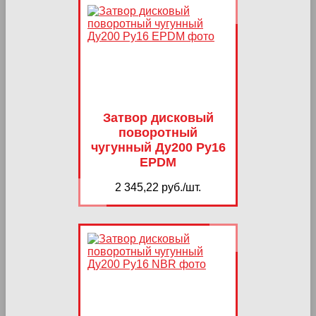
Затвор дисковый
поворотный
чугунный Ду200 Ру16
EPDM
2 345,22 руб./шт.