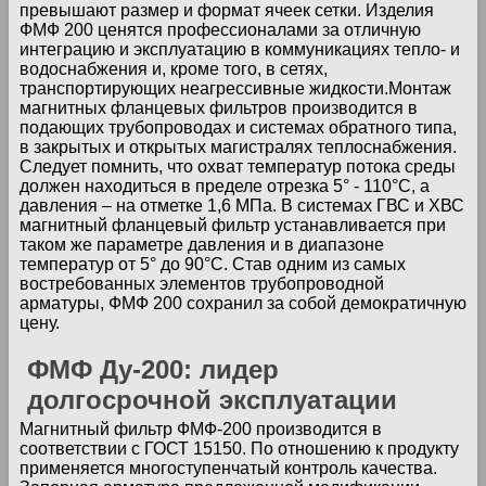
превышают размер и формат ячеек сетки. Изделия
ФМФ 200 ценятся профессионалами за отличную
интеграцию и эксплуатацию в коммуникациях тепло- и
водоснабжения и, кроме того, в сетях,
транспортирующих неагрессивные жидкости.Монтаж
магнитных фланцевых фильтров производится в
подающих трубопроводах и системах обратного типа,
в закрытых и открытых магистралях теплоснабжения.
Следует помнить, что охват температур потока среды
должен находиться в пределе отрезка 5° - 110°C, а
давления – на отметке 1,6 МПа. В системах ГВС и ХВС
магнитный фланцевый фильтр устанавливается при
таком же параметре давления и в диапазоне
температур от 5° до 90°C. Став одним из самых
востребованных элементов трубопроводной
арматуры, ФМФ 200 сохранил за собой демократичную
цену.
ФМФ Ду-200: лидер
долгосрочной эксплуатации
Магнитный фильтр ФМФ-200 производится в
соответствии с ГОСТ 15150. По отношению к продукту
применяется многоступенчатый контроль качества.