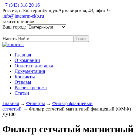
+7 (343) 318 20 16
Россия, г. Екатеринбург,ул.Армавирская, 43, офис 9
info@interarm-ekb.ru
заказать звонок
Ваш город:
Найти:
Главная
О компании
Оплата и доставка
Документация
Контакты
Отзывы
Расчет крепежа
Статьи
Главная
→
Фильтры
→
Фильтр фланцевый
сетчатый
→
Фильтр сетчатый магнитный фланцевый (ФМФ)
Ду100
Фильтр сетчатый магнитный