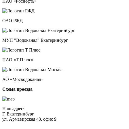
ПАО «Роснефть»
ОАО РЖД
МУП "Водоканал" Екатеринбург
ПАО «Т Плюс»
АО «Мосводоканал»
Схема проезда
Наш адрес:
Г. Екатеринбург,
ул. Армавирская 43, офис 9
Нажимая кнопку "Отправить", вы соглашаетесь с
Политикой