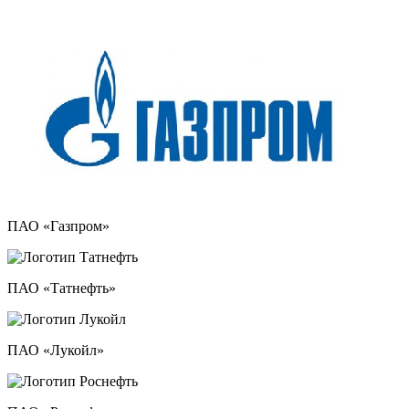
ПАО «Газпром»
ПАО «Татнефть»
ПАО «Лукойл»