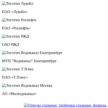
ПАО «Лукойл»
ПАО «Роснефть»
ОАО РЖД
МУП "Водоканал" Екатеринбург
ПАО «Т Плюс»
АО «Мосводоканал»