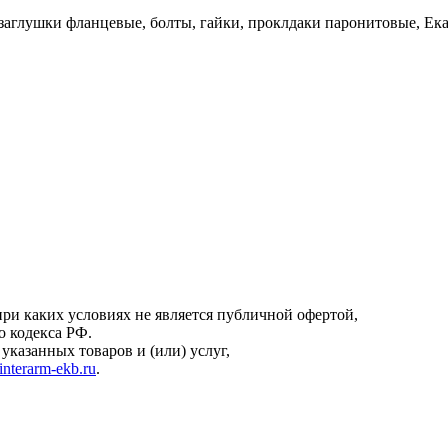
аглушки фланцевые, болты, гайки, проклдаки паронитовые, Екат
онфиденциальности
.
ри каких условиях не является публичной офертой,
о кодекса РФ.
казанных товаров и (или) услуг,
interarm-ekb.ru
.