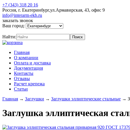
+7 (343) 318 20 16
Россия, г. Екатеринбург,ул.Армавирская, 43, офис 9
info@interarm-ekb.ru
заказать звонок
Ваш город:
Найти:
Главная
О компании
Оплата и доставка
Документация
Контакты
Отзывы
Расчет крепежа
Статьи
Главная
→
Заглушки
→
Заглушки эллиптические стальные
→
З
Заглушка эллиптическая стал