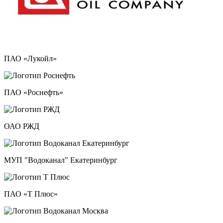
ПАО «Лукойл»
ПАО «Роснефть»
ОАО РЖД
МУП "Водоканал" Екатеринбург
ПАО «Т Плюс»