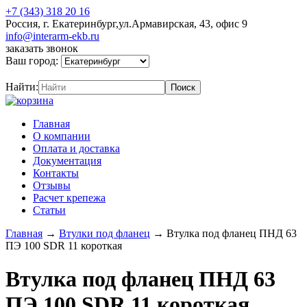
+7 (343) 318 20 16
Россия, г. Екатеринбург,ул.Армавирская, 43, офис 9
info@interarm-ekb.ru
заказать звонок
Ваш город:
Найти:
Главная
О компании
Оплата и доставка
Документация
Контакты
Отзывы
Расчет крепежа
Статьи
Главная
→
Втулки под фланец
→
Втулка под фланец ПНД 63
ПЭ 100 SDR 11 короткая
Втулка под фланец ПНД 63
ПЭ 100 SDR 11 короткая