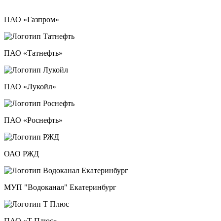
ПАО «Газпром»
ПАО «Татнефть»
ПАО «Лукойл»
ПАО «Роснефть»
ОАО РЖД
МУП "Водоканал" Екатеринбург
ПАО «Т Плюс»