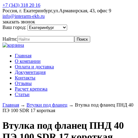
+7 (343) 318 20 16
Россия, г. Екатеринбург,ул.Армавирская, 43, офис 9
info@interarm-ekb.ru
заказать звонок
Ваш город:
Найти:
Главная
О компании
Оплата и доставка
Документация
Контакты
Отзывы
Расчет крепежа
Статьи
Главная
→
Втулки под фланец
→
Втулка под фланец ПНД 40
ПЭ 100 SDR 17 короткая
Втулка под фланец ПНД 40
ПЭ 100 SDR 17 короткая