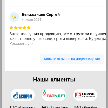
Наши клиенты
ПАО «Газпром»
ПАО «Татнефть»
ПАО «Лукойл»