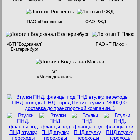
ПАО «Роснефть»
ОАО РЖД
МУП "Водоканал"
ПАО «Т Плюс»
Екатеринбург
АО
«Мосводоканал»