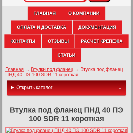
ГЛАВНАЯ
О КОМПАНИИ
ОПЛАТА И ДОСТАВКА
ДОКУМЕНТАЦИЯ
КОНТАКТЫ
ОТЗЫВЫ
РАСЧЕТ КРЕПЕЖА
СТАТЬИ
Главная
→
Втулки под фланец
→
Втулка под фланец
ПНД 40 ПЭ 100 SDR 11 короткая
Открыть каталог
Втулка под фланец ПНД 40 ПЭ
100 SDR 11 короткая