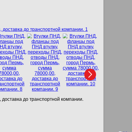
 доставка до транспортной компании.
Хомуты 