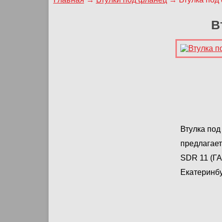
В
Втулка под
предлагает
SDR 11 (ГА
Екатеринбу