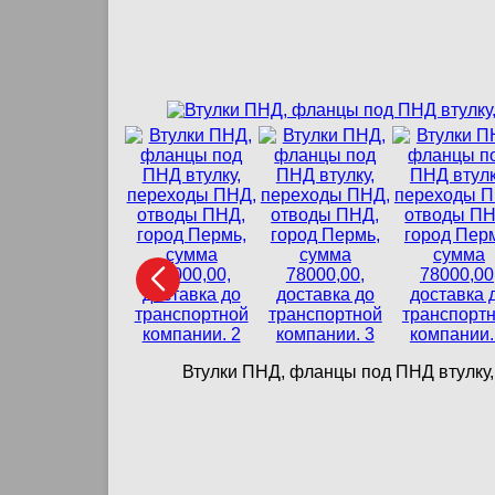
Втулки ПНД, фланцы под ПНД втулку,