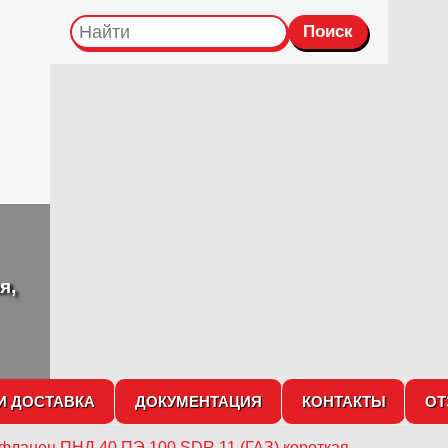
я,
И ДОСТАВКА
ДОКУМЕНТАЦИЯ
КОНТАКТЫ
О
 фланец ПНД 40 ПЭ 100 SDR 11 (ГАЗ) короткая