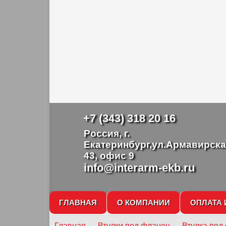
+7 (343) 318 20 16
Россия, г.
Екатеринбург,ул.Армавирска
43, офис 9
info@interarm-ekb.ru
ГЛАВНАЯ
О КОМПАНИИ
ОПЛАТА 
Главная
→
Втулки под фланец
→
Втулка под