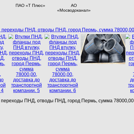
ПАО «Т Плюс»
АО
«Мосводоканал»
 переходы ПНД, отводы ПНД, город Пермь, сумма 78000,00,