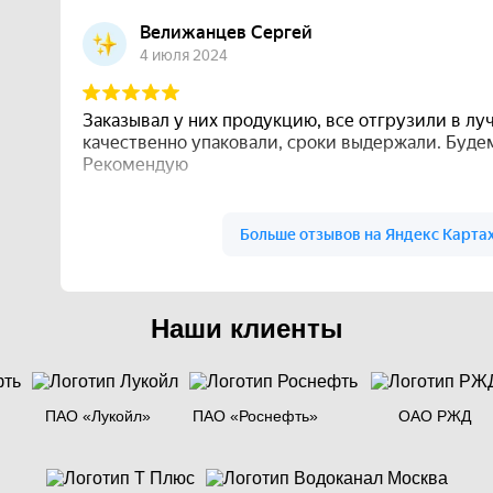
Наши клиенты
ПАО «Лукойл»
ПАО «Роснефть»
ОАО РЖД