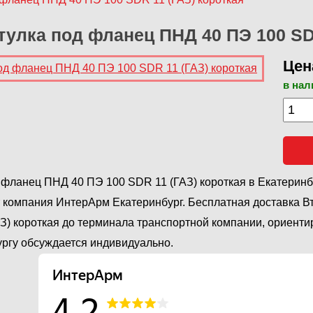
тулка под фланец ПНД 40 ПЭ 100 SD
Цена
в нал
 фланец ПНД 40 ПЭ 100 SDR 11 (ГАЗ) короткая в Екатеринб
 компания ИнтерАрм Екатеринбург. Бесплатная доставка В
З) короткая до терминала транспортной компании, ориентир
ргу обсуждается индивидуально.