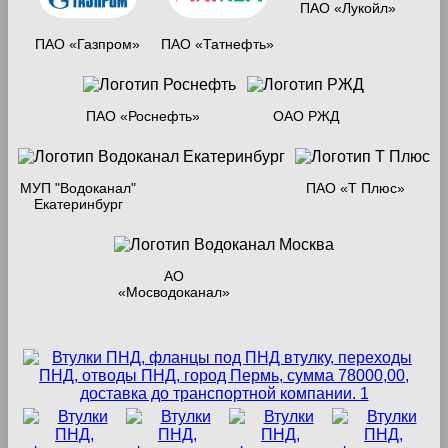
ПАО «Лукойл»
ПАО «Газпром»
ПАО «Татнефть»
ПАО «Роснефть»
ОАО РЖД
МУП "Водоканал"
ПАО «Т Плюс»
Екатеринбург
АО
«Мосводоканал»