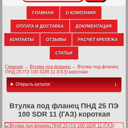
ГЛАВНАЯ
О КОМПАНИИ
ОПЛАТА И ДОСТАВКА
ДОКУМЕНТАЦИЯ
КОНТАКТЫ
ОТЗЫВЫ
РАСЧЕТ КРЕПЕЖА
СТАТЬИ
Главная
→
Втулки под фланец
→
Втулка под фланец
ПНД 25 ПЭ 100 SDR 11 (ГАЗ) короткая
Открыть каталог
Втулка под фланец ПНД 25 ПЭ
100 SDR 11 (ГАЗ) короткая