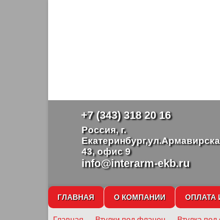
+7 (343) 318 20 16
Россия, г.
Екатеринбург,ул.Армавирска
43, офис 9
info@interarm-ekb.ru
ГЛАВНАЯ
О КОМПАНИИ
ОПЛАТА 
Главная
→
Втулки под фланец
→
Втулка под