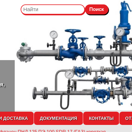
я,
И ДОСТАВКА
ДОКУМЕНТАЦИЯ
КОНТАКТЫ
О
 фланец ПНД 125 ПЭ 100 SDR 17 (ГАЗ) короткая