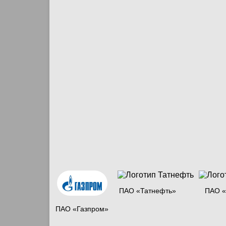
ПАО «Татнефть»
ПАО «
ПАО «Газпром»