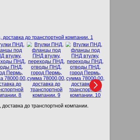
 доставка до транспортной компании.
Хомуты 