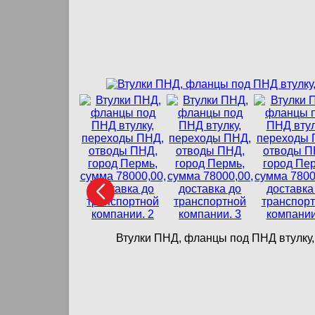
Втулки ПНД, фланцы под ПНД втулку,