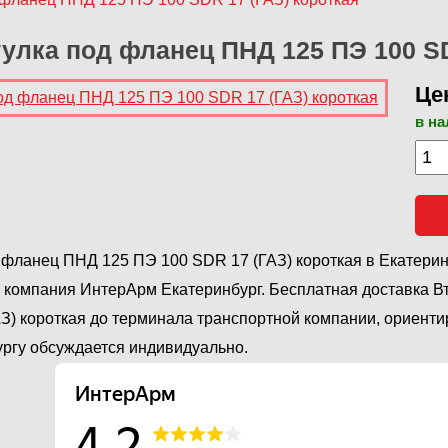
улка под фланец ПНД 125 ПЭ 100 SD
Цен
в н
 фланец ПНД 125 ПЭ 100 SDR 17 (ГАЗ) короткая в Екатерин
 компания ИнтерАрм Екатеринбург. Бесплатная доставка В
З) короткая до терминала транспортной компании, ориентир
ргу обсуждается индивидуально.